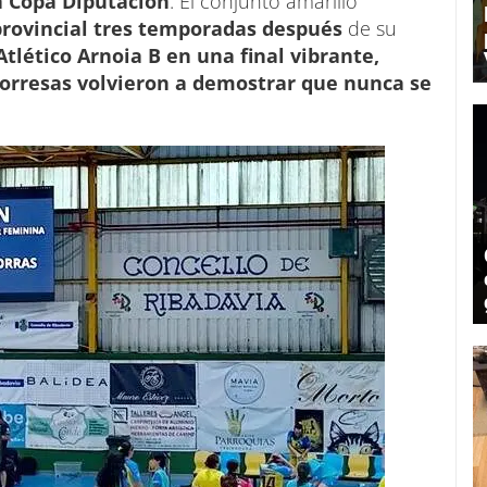
a Copa Diputación
. El conjunto amarillo
 provincial tres temporadas después
de su
Atlético Arnoia B en una final vibrante,
orresas volvieron a demostrar que nunca se