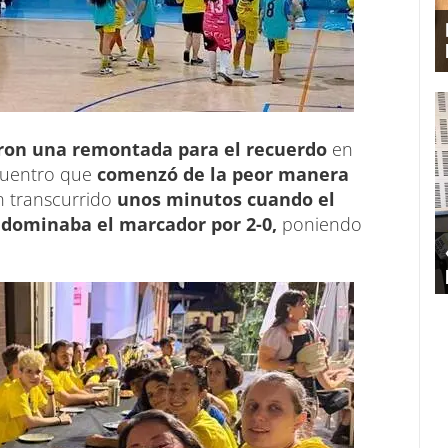
maron una remontada para el recuerdo
en
ncuentro que
comenzó de la peor manera
n transcurrido
unos minutos cuando el
a dominaba el marcador por 2-0,
poniendo