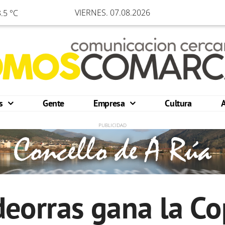
VIERNES. 07.08.2026
.5 °C
os
Gente
Empresa
Cultura
deorras gana la Co