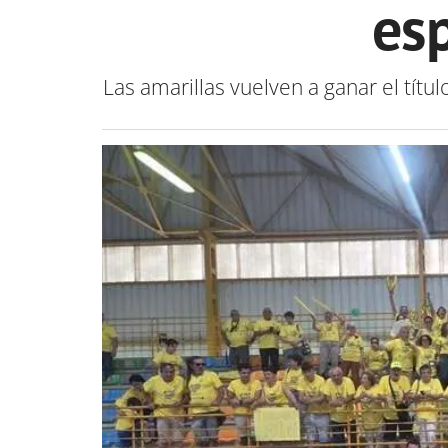
es
Las amarillas vuelven a ganar el títu