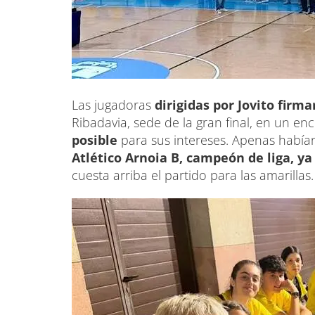
Las jugadoras
dirigidas por Jovito fir
Ribadavia, sede de la gran final, en un e
posible
para sus intereses. Apenas había
Atlético Arnoia B, campeón de liga, y
cuesta arriba el partido para las amarillas.