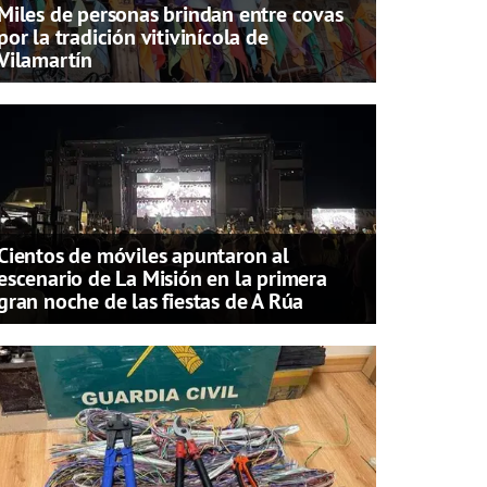
Miles de personas brindan entre covas
por la tradición vitivinícola de
Vilamartín
Cientos de móviles apuntaron al
escenario de La Misión en la primera
gran noche de las fiestas de A Rúa