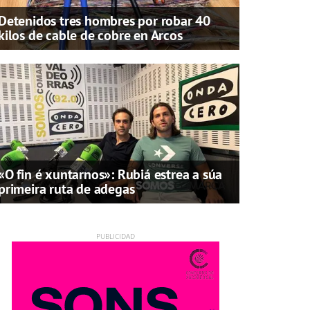
Detenidos tres hombres por robar 40
kilos de cable de cobre en Arcos
«O fin é xuntarnos»: Rubiá estrea a súa
primeira ruta de adegas