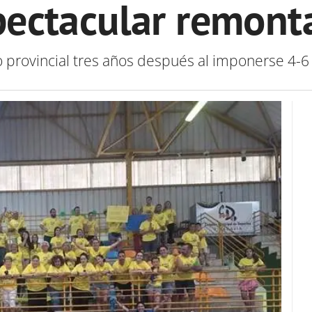
pectacular remont
lo provincial tres años después al imponerse 4-6 