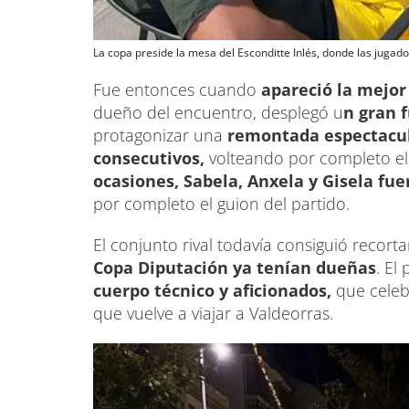
La copa preside la mesa del Esconditte Inlés, donde las jugad
Fue entonces cuando
apareció la mejor
dueño del encuentro, desplegó u
n gran f
protagonizar una
remontada espectacul
consecutivos,
volteando por completo e
ocasiones, Sabela, Anxela y Gisela fue
por completo el guion del partido.
El conjunto rival todavía consiguió recort
Copa Diputación ya tenían dueñas
. El
cuerpo técnico y aficionados,
que celeb
que vuelve a viajar a Valdeorras.