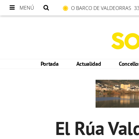
MENÚ
O BARCO DE VALDEORRAS
33
Portada
Actualidad
Concell
El Rúa Val