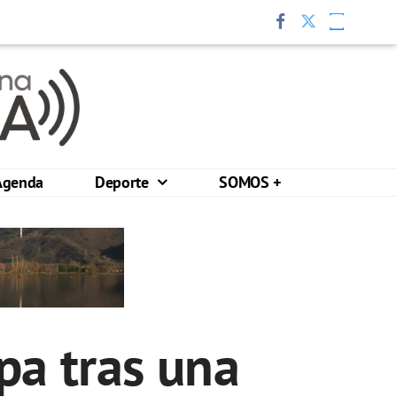
Agenda
Deporte
SOMOS +
pa tras una