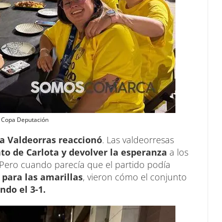
a Copa Deputación
a Valdeorras reaccionó
. Las valdeorresas
nto de Carlota y devolver la esperanza
a los
 Pero cuando parecía que el partido podía
para las amarillas
, vieron cómo el conjunto
ndo el 3-1.