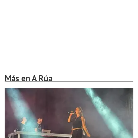
Más en A Rúa