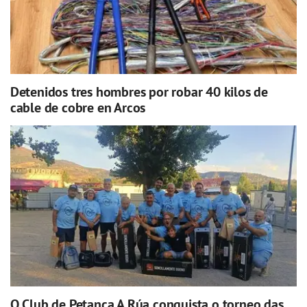
Detenidos tres hombres por robar 40 kilos de
cable de cobre en Arcos
O Club de Petanca A Rúa conquista o torneo das