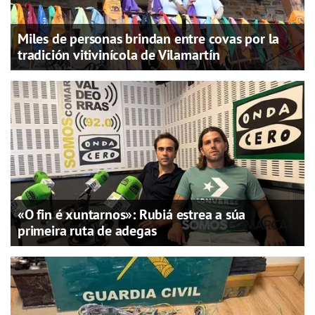
Miles de personas brindan entre covas por la
tradición vitivinícola de Vilamartín
«O fin é xuntarnos»: Rubiá estrea a súa
primeira ruta de adegas