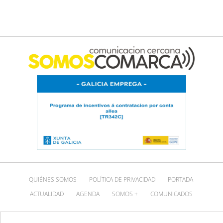
QUIÉNES SOMOS
POLÍTICA DE PRIVACIDAD
PORTADA
ACTUALIDAD
AGENDA
SOMOS +
COMUNICADOS