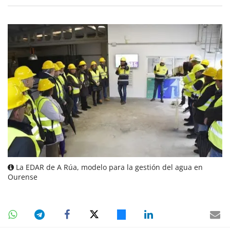
La EDAR de A Rúa, modelo para la gestión del agua en
Ourense