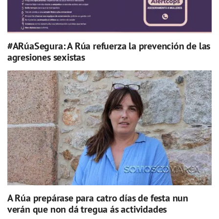
#ARúaSegura: A Rúa refuerza la prevención de las
agresiones sexistas
A Rúa prepárase para catro días de festa nun
verán que non dá tregua ás actividades