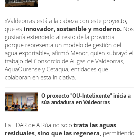
«Valdeorras está a la cabeza con este proyecto,
que es
innovador, sostenible y moderno.
Nos
gustaría extenderlo al resto de la provincia
porque representa un modelo de gestión del
agua exportable», afirmó Menor, quien subrayó el
trabajo del Consorcio de Augas de Valdeorras,
AquaOurense y Cetaqua, entidades que
colaboran en esta iniciativa.
O proxecto "OU-Intelixente" inicia a
súa andadura en Valdeorras
La EDAR de A Rúa no solo
trata las aguas
residuales, sino que las regenera,
permitiendo