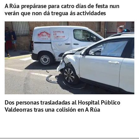
A Rúa prepárase para catro días de festa nun
verán que non dá tregua ás actividades
Dos personas trasladadas al Hospital Público
Valdeorras tras una colisión en A Rúa