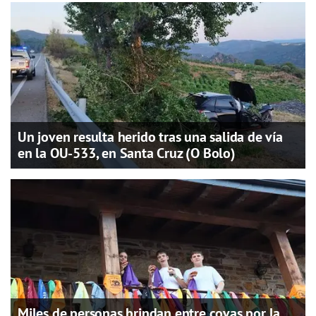
Un joven resulta herido tras una salida de vía
en la OU-533, en Santa Cruz (O Bolo)
Miles de personas brindan entre covas por la