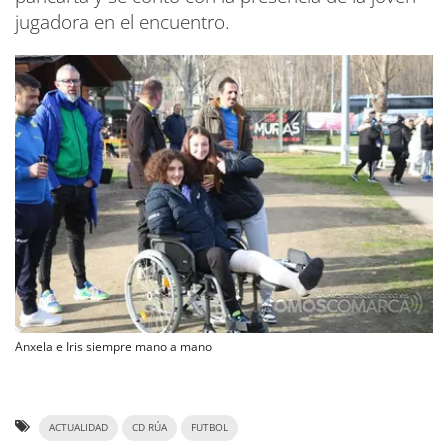
jugadora en el encuentro.
Anxela e Iris siempre mano a mano
ACTUALIDAD
CD RÚA
FUTBOL