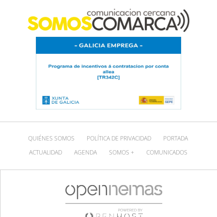
QUIÉNES SOMOS
POLÍTICA DE PRIVACIDAD
PORTADA
ACTUALIDAD
AGENDA
SOMOS +
COMUNICADOS