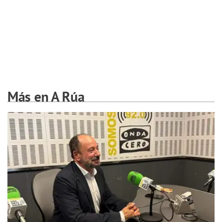
Más en A Rúa