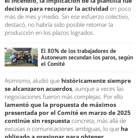
el incendio, la implicación de la plantilla fue
decisiva para recuperar la actividad
en poco
más de mes y medio. Sin ese esfuerzo colectivo,
destacó, no habría sido posible retomar la
producción en los plazos logrados.
El 80% de los trabajadores de
Autoneum secundan los paros, según
el Comité
Asimismo, aludió que
históricamente siempre
se alcanzaron acuerdos
, aunque a veces las
negociaciones fueron más complejas. Por ello
lamentó que la propuesta de máximos
presentada por el Comité en marzo de 2025
continúe sin respuesta
concreta, más allá de
excusas o comunicaciones ambiguas, lo que
ha
obligado a presionar para obtener