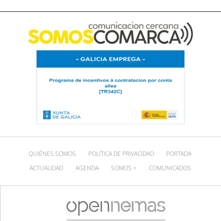
QUIÉNES SOMOS
POLÍTICA DE PRIVACIDAD
PORTADA
ACTUALIDAD
AGENDA
SOMOS +
COMUNICADOS