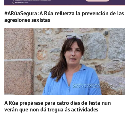
#ARúaSegura: A Rúa refuerza la prevención de las
agresiones sexistas
A Rúa prepárase para catro días de festa nun
verán que non dá tregua ás actividades