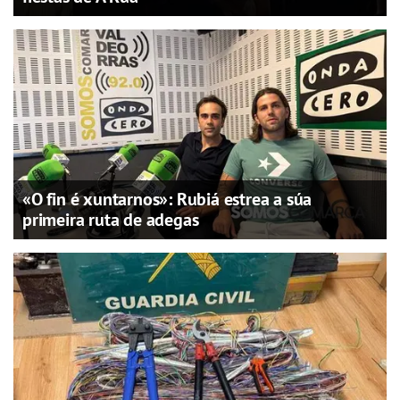
«O fin é xuntarnos»: Rubiá estrea a súa
primeira ruta de adegas