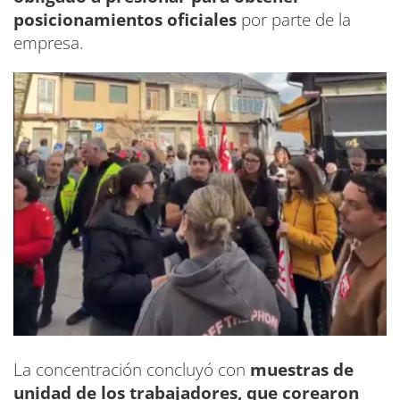
posicionamientos oficiales
por parte de la
empresa.
La concentración concluyó con
muestras de
unidad de los trabajadores, que corearon