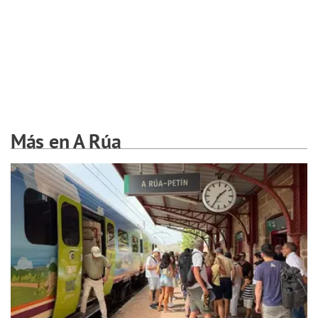
Más en A Rúa