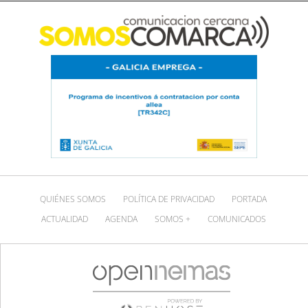
QUIÉNES SOMOS
POLÍTICA DE PRIVACIDAD
PORTADA
ACTUALIDAD
AGENDA
SOMOS +
COMUNICADOS