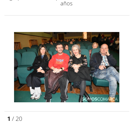
años
1
/ 20