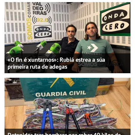
«O fin é xuntarnos»: Rubiá estrea a súa
primeira ruta de adegas
Detenidos tres hombres por robar 40 kilos de