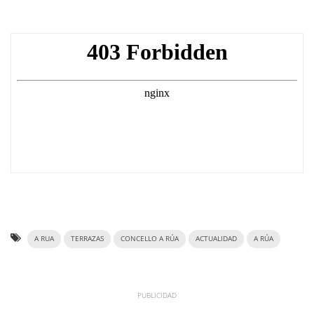
A RUA
TERRAZAS
CONCELLO A RÚA
ACTUALIDAD
A RÚA