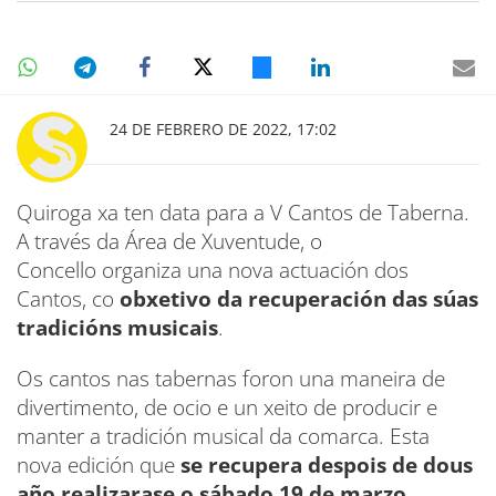
24 DE FEBRERO DE 2022, 17:02
Quiroga xa ten data para a V Cantos de Taberna.
A través da Área de Xuventude, o
Concello organiza una nova actuación dos
Cantos, co
obxetivo da recuperación das súas
tradicións musicais
.
Os cantos nas tabernas foron una maneira de
divertimento, de ocio e un xeito de producir e
manter a tradición musical da comarca. Esta
nova edición que
se recupera despois de dous
año realizarase o sábado 19 de marzo
.