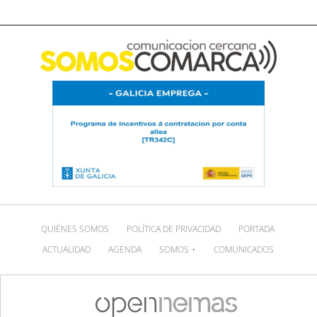
QUIÉNES SOMOS
POLÍTICA DE PRIVACIDAD
PORTADA
ACTUALIDAD
AGENDA
SOMOS +
COMUNICADOS