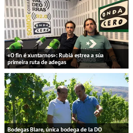
«O fin é xuntarnos»: Rubiá estrea a súa
primeira ruta de adegas
Bodegas Blare, única bodega de la DO