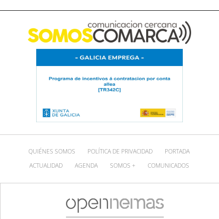
QUIÉNES SOMOS
POLÍTICA DE PRIVACIDAD
PORTADA
ACTUALIDAD
AGENDA
SOMOS +
COMUNICADOS