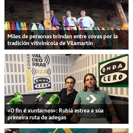
Miles de personas brindan entre covas por la
tradición vitivinícola de Vilamartín
«O fin é xuntarnos»: Rubiá estrea a súa
primeira ruta de adegas