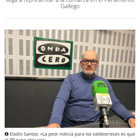
Gallego
Eladio Santos: «La peor noticia para los valdeorreses es que
el PP gane otra vez»