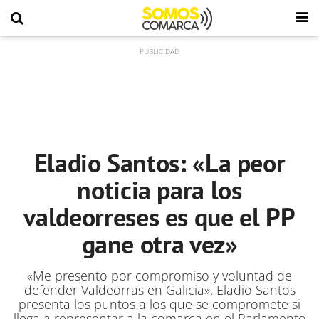
Eladio Santos: «La peor
noticia para los
valdeorreses es que el PP
gane otra vez»
«Me presento por compromiso y voluntad de
defender Valdeorras en Galicia». Eladio Santos
presenta los puntos a los que se compromete si
llega a representar a la comarca en el Parlamento