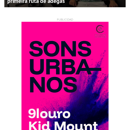
primeira ruta de adegas