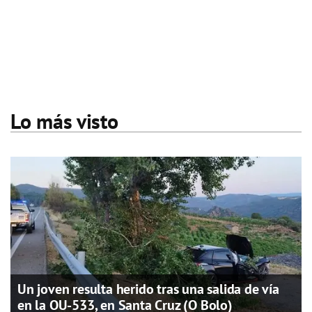
Lo más visto
Un joven resulta herido tras una salida de vía
en la OU-533, en Santa Cruz (O Bolo)