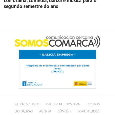
con drama, comedia, danza e música para o
segundo semestre do ano
QUIÉNES SOMOS
POLÍTICA DE PRIVACIDAD
PORTADA
ACTUALIDAD
AGENDA
SOMOS +
COMUNICADOS