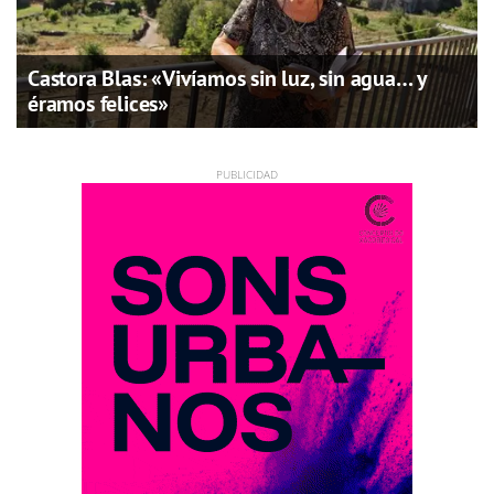
Castora Blas: «Vivíamos sin luz, sin agua… y
éramos felices»