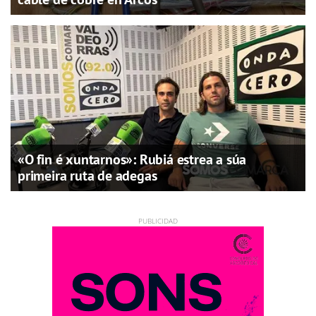
«O fin é xuntarnos»: Rubiá estrea a súa
primeira ruta de adegas