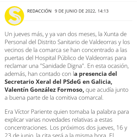
REDACCIÓN
9 DE JUNIO DE 2022, 14:13
Un jueves más, y ya van dos meses, la Xunta de
Personal del Distrito Sanitario de Valdeorras y los
vecinos de la comarca se han concentrado a las
puertas del Hospital Público de Valdeorras para
reclamar una "Sanidade Digna". En esta ocasión,
además, han contado con l
a presencia del
Secretario Xeral del PSdeG en Galicia,
Valentín González Formoso,
que acudía junto
a buena parte de la comitiva comarcal.
Era Víctor Pariente quien tomaba la palabra para
explicar varias novedades relativas a estas
concentraciones. Los próximos dos jueves, 16 y
23 de junio, la cita será a la misma hora. El