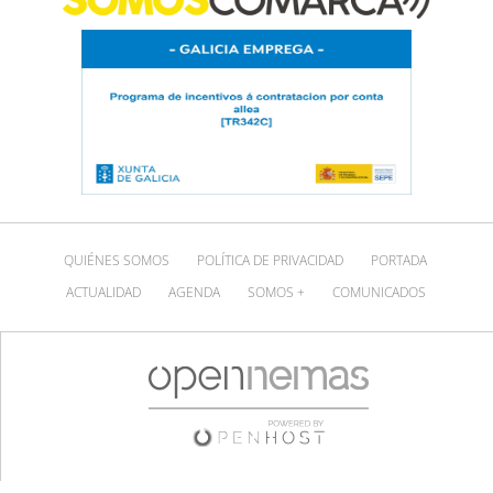
QUIÉNES SOMOS
POLÍTICA DE PRIVACIDAD
PORTADA
ACTUALIDAD
AGENDA
SOMOS +
COMUNICADOS