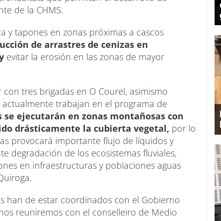
ente de la CHMS.
dera y tapones en zonas próximas a cascos
ducción de arrastres de cenizas en
y
evitar la erosión en las zonas de mayor
con tres brigadas en O Courel, asimismo
e actualmente trabajan en el programa de
s se ejecutarán en zonas montañosas con
ido drásticamente la cubierta vegetal,
por lo
ras provocará importante flujo de líquidos y
nte degradación de los ecosistemas fluviales,
nes en infraestructuras y poblaciones aguas
Quiroga.
ajos han de estar coordinados con el Gobierno
 nos reuniremos con el conselleiro de Medio