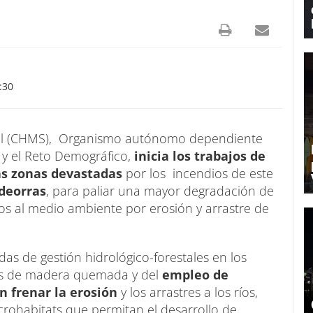
:30
-Sil (CHMS), Organismo autónomo dependiente
a y el Reto Demográfico,
inicia los trabajos de
las zonas devastadas
por los incendios de este
deorras
, para paliar una mayor degradación de
s al medio ambiente por erosión y arrastre de
as de gestión hidrológico-forestales en los
adas de madera quemada y del
empleo de
n frenar la erosión
y los arrastres a los ríos,
crohabitats que permitan el desarrollo de