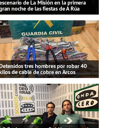
escenario de La Misión en la primera
gran noche de las fiestas de A Rúa
Detenidos tres hombres por robar 40
kilos de cable de cobre en Arcos