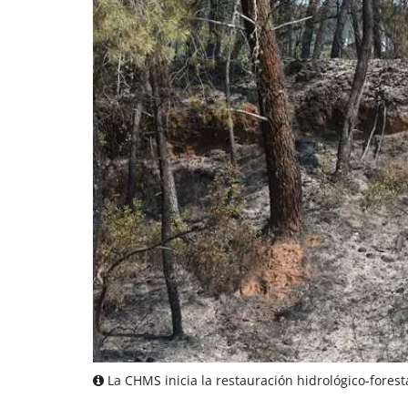
La CHMS inicia la restauración hidrológico-forest