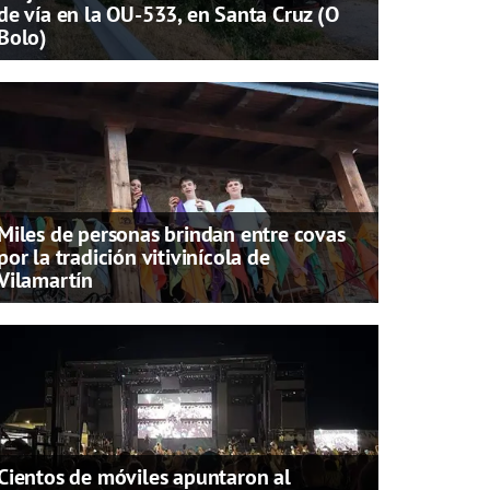
de vía en la OU-533, en Santa Cruz (O
Bolo)
Miles de personas brindan entre covas
por la tradición vitivinícola de
Vilamartín
Cientos de móviles apuntaron al