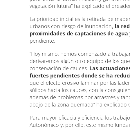
vegetación futura” ha explicado el presid
La prioridad inicial es la retirada de ma
urbanos con riesgo de inundación
, la re
proximidades de captaciones de agua 
pendiente.
“Hoy mismo, hemos comenzado a trabajar 
derivaremos algún otro equipo de los qu
conservación de cauces.
Las actuacione
fuertes pendientes donde se ha reduc
que el efecto erosivo laminar por las lade
sólidos hacia los cauces, con la consiguie
además de problemas por arrastres y tapo
abajo de la zona quemada” ha explicado 
Para mayor eficacia y eficiencia los trab
Autonómico y, por ello, este mismo lunes