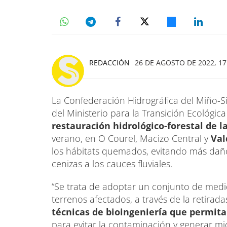
REDACCIÓN
26 DE AGOSTO DE 2022, 17
La Confederación Hidrográfica del Miño
del Ministerio para la Transición Ecológic
restauración hidrológico-forestal de 
verano, en O Courel, Macizo Central y
Val
los hábitats quemados, evitando más daño
cenizas a los cauces fluviales.
“Se trata de adoptar un conjunto de medid
terrenos afectados, a través de la retir
técnicas de bioingeniería que permita
para evitar la contaminación y generar mi