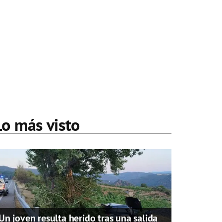
Lo más visto
Un joven resulta herido tras una salida