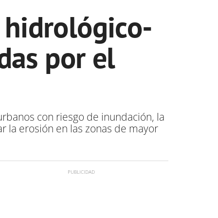
 hidrológico-
das por el
urbanos con riesgo de inundación, la
r la erosión en las zonas de mayor