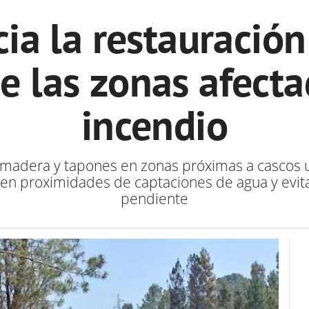
ia la restauración
de las zonas afecta
incendio
 de madera y tapones en zonas próximas a cascos 
 en proximidades de captaciones de agua y evita
pendiente