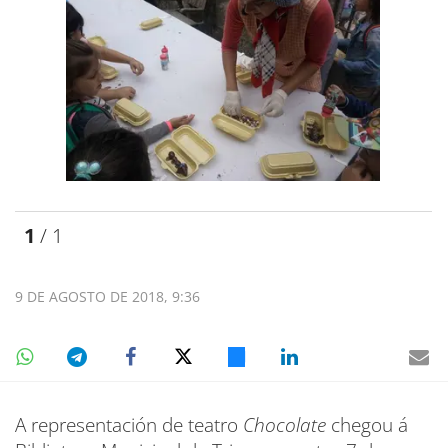
1
/ 1
9 DE AGOSTO DE 2018, 9:36
A representación de teatro
Chocolate
chegou á