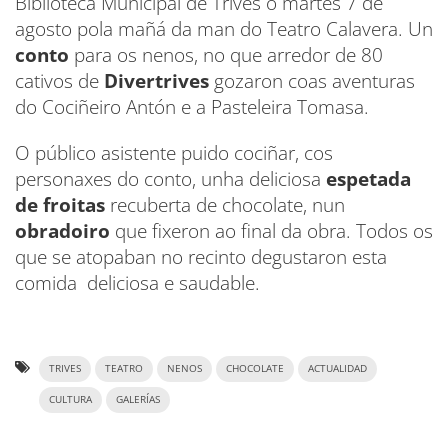
Biblioteca Municipal de Trives o martes 7 de
agosto pola mañá da man do Teatro Calavera. Un
conto
para os nenos, no que arredor de 80
cativos de
Divertrives
gozaron coas aventuras
do Cociñeiro Antón e a Pasteleira Tomasa.
O público asistente puido cociñar, cos
personaxes do conto, unha deliciosa
espetada
de froitas
recuberta de chocolate, nun
obradoiro
que fixeron ao final da obra. Todos os
que se atopaban no recinto degustaron esta
comida deliciosa e saudable.
TRIVES
TEATRO
NENOS
CHOCOLATE
ACTUALIDAD
CULTURA
GALERÍAS