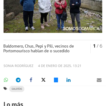
1
/ 6
Baldomero, Chus, Pepi y Pili, vecinos de
Portomourisco hablan de o sucedido
SONIA RODRÍGUEZ
4 DE ENERO DE 2025, 13:21
GALERÍAS
Lo más