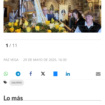
1
/ 11
PAZ VEGA
29 DE MAYO DE 2025, 16:30
GALERÍAS
Lo más