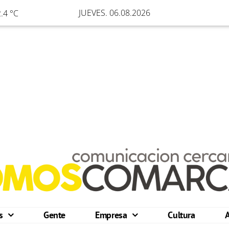
JUEVES. 06.08.2026
.4 °C
os
Gente
Empresa
Cultura