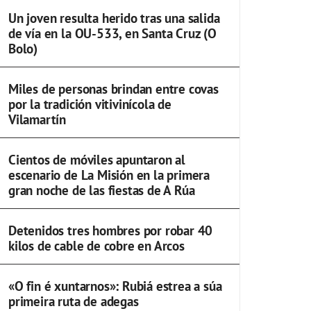
Un joven resulta herido tras una salida
de vía en la OU-533, en Santa Cruz (O
Bolo)
Miles de personas brindan entre covas
por la tradición vitivinícola de
Vilamartín
Cientos de móviles apuntaron al
escenario de La Misión en la primera
gran noche de las fiestas de A Rúa
Detenidos tres hombres por robar 40
kilos de cable de cobre en Arcos
«O fin é xuntarnos»: Rubiá estrea a súa
primeira ruta de adegas