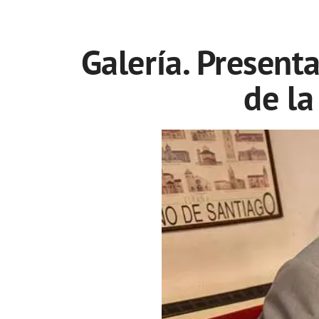
Galería. Present
de l