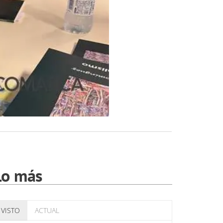
Lo más
VISTO
ACTUAL