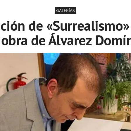
GALERÍAS
ación de «Surrealismo» 
a obra de Álvarez Domí