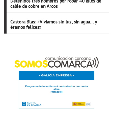
Detenidos tres hombres por robar 40 kilos de
cable de cobre en Arcos
Castora Blas: «Vivíamos sin luz, sin agua… y
éramos felices»