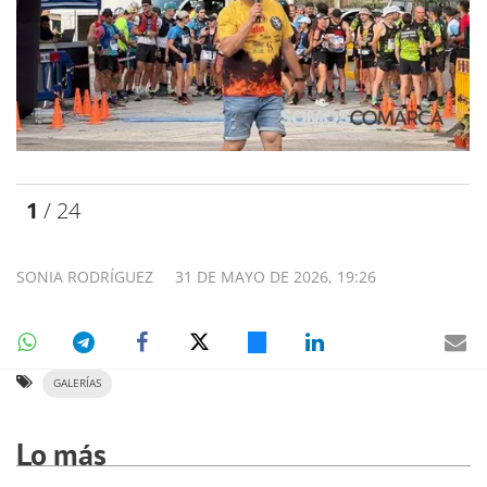
1
/ 24
SONIA RODRÍGUEZ
31 DE MAYO DE 2026, 19:26
GALERÍAS
Lo más