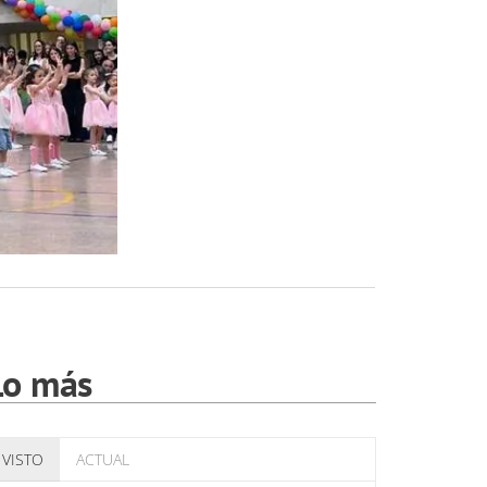
Lo más
VISTO
ACTUAL