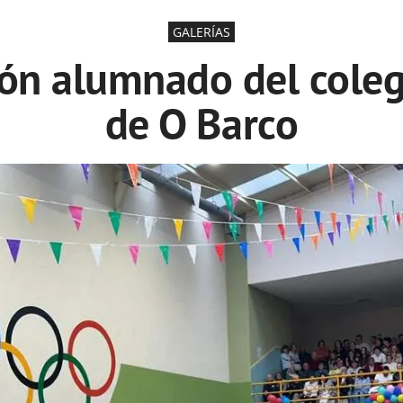
GALERÍAS
ión alumnado del coleg
de O Barco