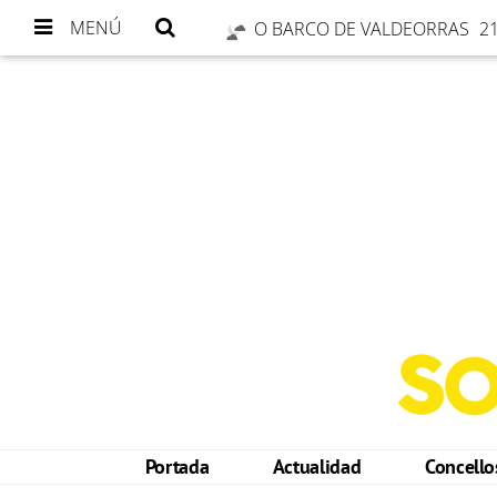
MENÚ
O BARCO DE VALDEORRAS
21
Portada
Actualidad
Concell