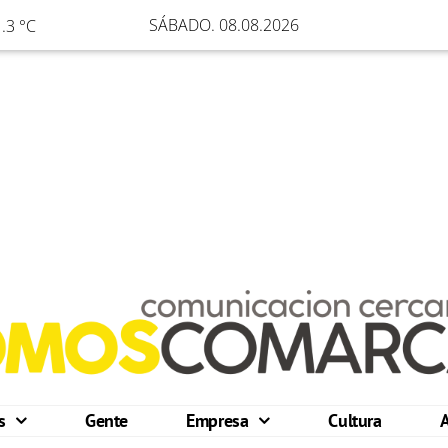
SÁBADO. 08.08.2026
.3 °C
os
Gente
Empresa
Cultura