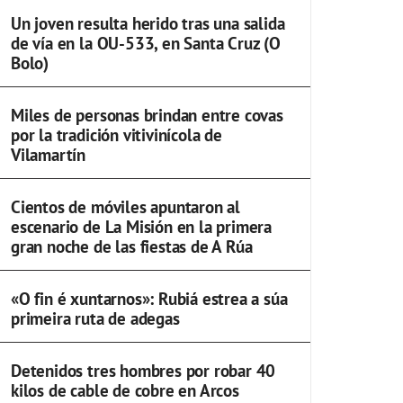
Un joven resulta herido tras una salida
de vía en la OU-533, en Santa Cruz (O
Bolo)
Miles de personas brindan entre covas
por la tradición vitivinícola de
Vilamartín
Cientos de móviles apuntaron al
escenario de La Misión en la primera
gran noche de las fiestas de A Rúa
«O fin é xuntarnos»: Rubiá estrea a súa
primeira ruta de adegas
Detenidos tres hombres por robar 40
kilos de cable de cobre en Arcos