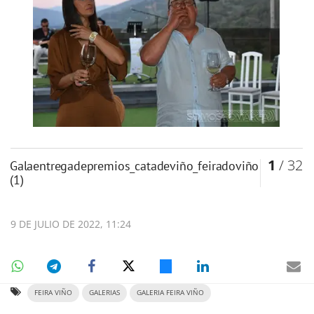
1
/ 32
galaentregadepremios_catadeviño_feiradoviño
(1)
9 DE JULIO DE 2022, 11:24
FEIRA VIÑO
GALERIAS
GALERIA FEIRA VIÑO