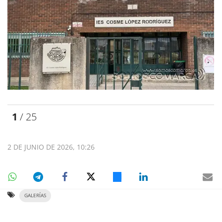
1
/ 25
2 DE JUNIO DE 2026, 10:26
GALERÍAS