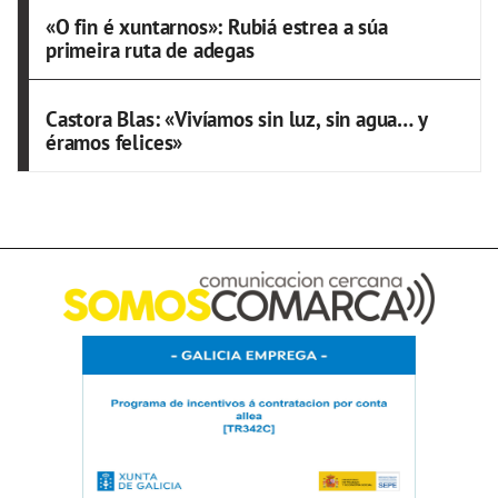
«O fin é xuntarnos»: Rubiá estrea a súa
primeira ruta de adegas
Castora Blas: «Vivíamos sin luz, sin agua… y
éramos felices»