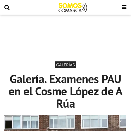
GALERÍAS
Galería. Examenes PAU
en el Cosme López de A
Rúa