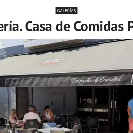
GALERÍAS
ería. Casa de Comidas 