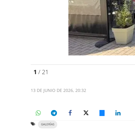
1
/ 21
13 DE JUNIO DE 2026, 20:32
GALERÍAS