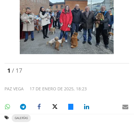
1
/ 17
PAZ VEGA
17 DE ENERO DE 2025, 18:23
GALERÍAS