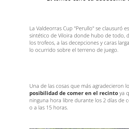
La Valdeorras Cup "Perullo" se clausuró 
sintético de Viloira donde hubo de todo,
los trofeos, a las decepciones y caras lar
lo ocurrido sobre el terreno de juego.
Una de las cosas que más agradecieron lo
posibilidad de comer en el recinto
ya q
ninguna hora libre durante los 2 días de 
o a las 15 horas.