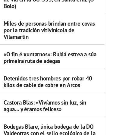
Bolo)
Miles de personas brindan entre covas
por la tradición vitivinícola de
Vilamartín
«O fin é xuntarnos»: Rubiá estrea a súa
primeira ruta de adegas
Detenidos tres hombres por robar 40
kilos de cable de cobre en Arcos
Castora Blas: «Vivíamos sin luz, sin
agua… y éramos felices»
Bodegas Blare, única bodega de la DO
Valdeorras con el sello ecológico de la