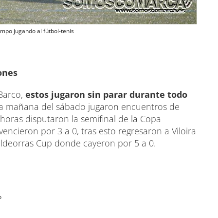
empo jugando al fútbol-tenis
ones
 Barco,
estos jugaron sin parar durante todo
e la mañana del sábado jugaron encuentros de
6 horas disputaron la semifinal de la Copa
vencieron por 3 a 0, tras esto regresaron a Viloira
 Valdeorras Cup donde cayeron por 5 a 0.
o