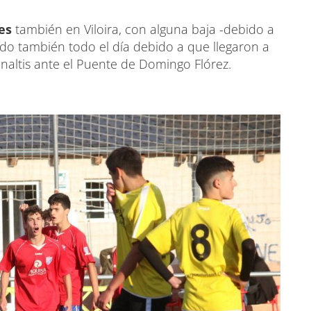
es
también en Viloira, con alguna baja -debido a
o también todo el día debido a que llegaron a
penaltis ante el Puente de Domingo Flórez.