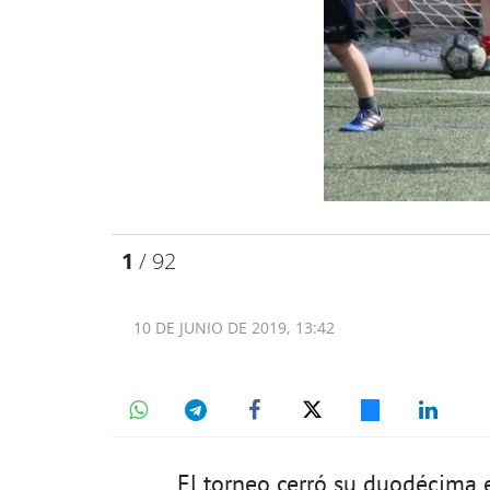
1
/ 92
10 DE JUNIO DE 2019, 13:42
El torneo cerró su duodécima 