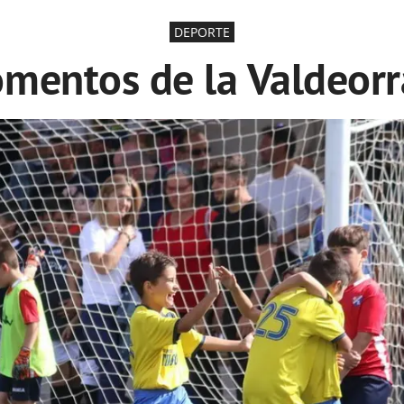
DEPORTE
mentos de la Valdeorra