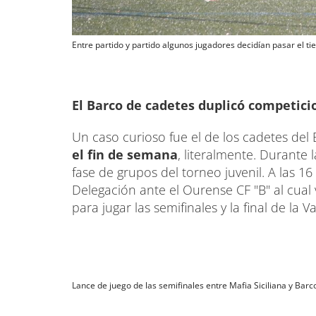
Entre partido y partido algunos jugadores decidían pasar el ti
El Barco de cadetes duplicó competici
Un caso curioso fue el de los cadetes del
el fin de semana
, literalmente. Durant
fase de grupos del torneo juvenil. A las 1
Delegación ante el Ourense CF "B" al cual 
para jugar las semifinales y la final de la
Lance de juego de las semifinales entre Mafia Siciliana y Barc