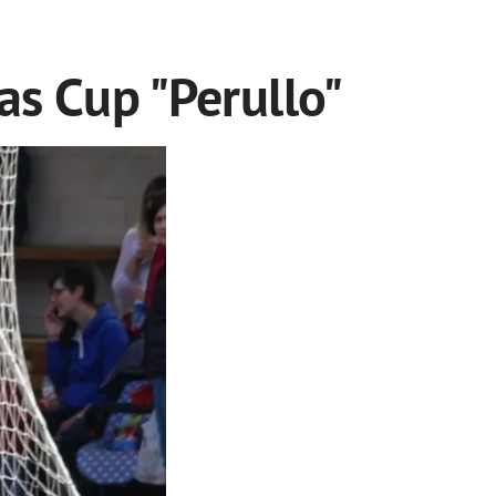
s Cup "Perullo"