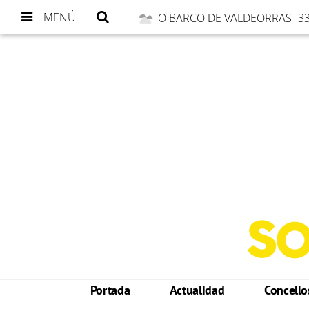
MENÚ
O BARCO DE VALDEORRAS
33
Portada
Actualidad
Concell