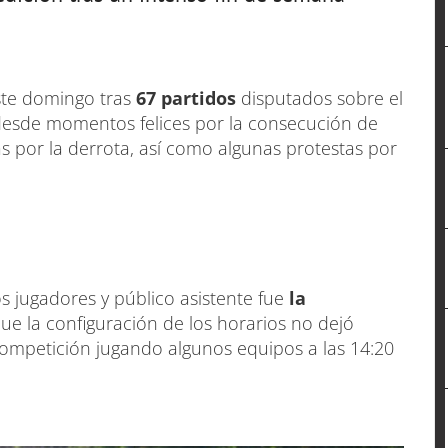
este domingo tras
67 partidos
disputados sobre el
 desde momentos felices por la consecución de
gas por la derrota, así como algunas protestas por
s jugadores y público asistente fue
la
ue la configuración de los horarios no dejó
competición jugando algunos equipos a las 14:20