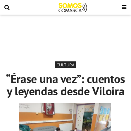
CULTURA
“Érase una vez”: cuentos
y leyendas desde Viloira