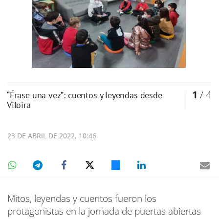
1
/ 4
“Érase una vez”: cuentos y leyendas desde
Viloira
23 DE ABRIL DE 2022, 10:46
Mitos, leyendas y cuentos fueron los
protagonistas en la jornada de puertas abiertas