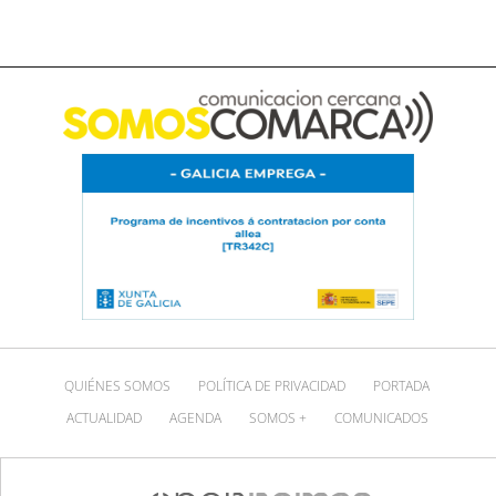
QUIÉNES SOMOS
POLÍTICA DE PRIVACIDAD
PORTADA
ACTUALIDAD
AGENDA
SOMOS +
COMUNICADOS