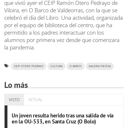
que vivió ayer el CEIP Ramón Otero Pedrayo de
Viloira, en O Barco de Valdeorras, con la que se
celebró el día del Libro. Una actividad, organizada
por el equipo de biblioteca del centro, que ha
permitido a los padres interactuar con los
alumnos por primera vez desde que comenzara
la pandemia.
CEIP OTERO PEDRAIO
CULTURA
O BARCO
GALERIA FIESTAS
Lo más
VISTO
ACTUAL
Un joven resulta herido tras una salida de vía
en la OU-533, en Santa Cruz (O Bolo)