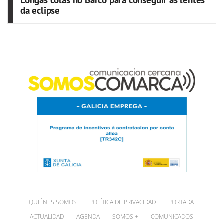
Longas colas no Barco para conseguir as lentes
da eclipse
QUIÉNES SOMOS
POLÍTICA DE PRIVACIDAD
PORTADA
ACTUALIDAD
AGENDA
SOMOS +
COMUNICADOS