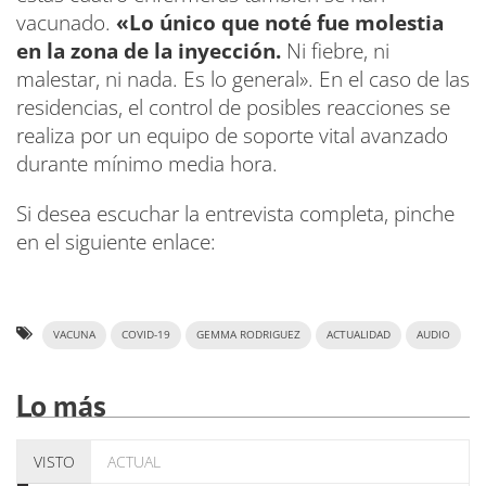
vacunado.
«Lo único que noté fue molestia
en la zona de la inyección.
Ni fiebre, ni
malestar, ni nada. Es lo general». En el caso de las
residencias, el control de posibles reacciones se
realiza por un equipo de soporte vital avanzado
durante mínimo media hora.
Si desea escuchar la entrevista completa, pinche
en el siguiente enlace:
VACUNA
COVID-19
GEMMA RODRIGUEZ
ACTUALIDAD
AUDIO
Lo más
VISTO
ACTUAL