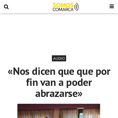
AUDIO
«Nos dicen que que por
fin van a poder
abrazarse»