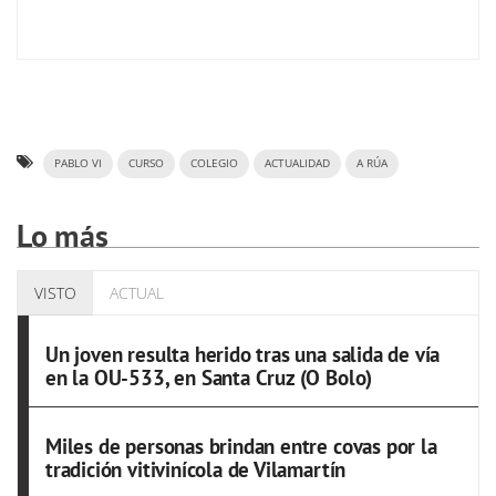
PABLO VI
CURSO
COLEGIO
ACTUALIDAD
A RÚA
Lo más
VISTO
ACTUAL
Un joven resulta herido tras una salida de vía
en la OU-533, en Santa Cruz (O Bolo)
Miles de personas brindan entre covas por la
tradición vitivinícola de Vilamartín