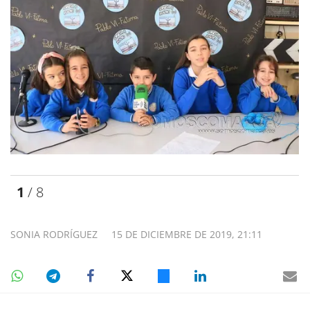
1
/ 8
SONIA RODRÍGUEZ
15 DE DICIEMBRE DE 2019, 21:11