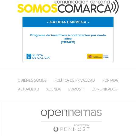
QUIÉNES SOMOS
POLÍTICA DE PRIVACIDAD
PORTADA
ACTUALIDAD
AGENDA
SOMOS +
COMUNICADOS