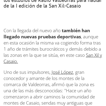
los estudios de Radio Valdeorras para hablar
de la I edición de la San Xil-Casaio
Con la llegada del nuevo año
también han
llegado nuevas pruebas deportivas
, aunque
en esta ocasión la misma va cogiendo forma tras
1 año de trámites burocráticos y demás debido a
las zonas en la que se sitúa, en este caso
San Xil y
Casaio.
Uno de sus impulsores,
José López
, gran
conocedor y amante de los montes de la
comarca de Valdeorras, afirmó que la zona es
una de las más desconocidas: "Hace un año
comenzaron a abrir caminos la comunidad de
montes de Casaio, sendas muy antiguas que