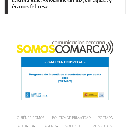
Castora Blas: «Vivíamos sin luz, sin agua… y
éramos felices»
QUIÉNES SOMOS
POLÍTICA DE PRIVACIDAD
PORTADA
ACTUALIDAD
AGENDA
SOMOS +
COMUNICADOS