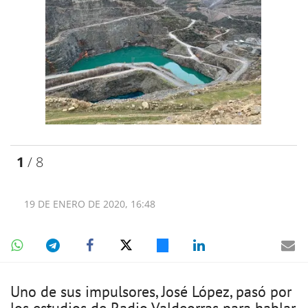
1
/ 8
19 DE ENERO DE 2020, 16:48
Uno de sus impulsores, José López, pasó por