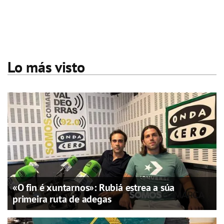
Lo más visto
«O fin é xuntarnos»: Rubiá estrea a súa
primeira ruta de adegas