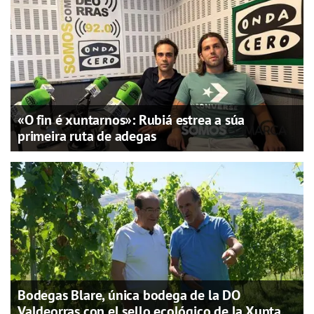
«O fin é xuntarnos»: Rubiá estrea a súa
primeira ruta de adegas
Bodegas Blare, única bodega de la DO
Valdeorras con el sello ecológico de la Xunta