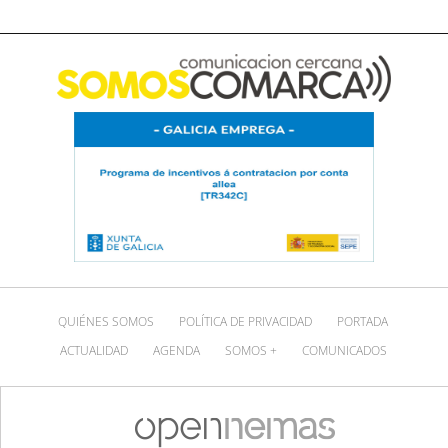
QUIÉNES SOMOS
POLÍTICA DE PRIVACIDAD
PORTADA
ACTUALIDAD
AGENDA
SOMOS +
COMUNICADOS