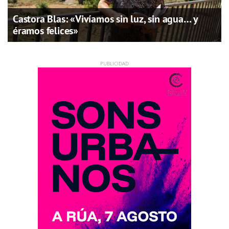
Castora Blas: «Vivíamos sin luz, sin agua… y
éramos felices»