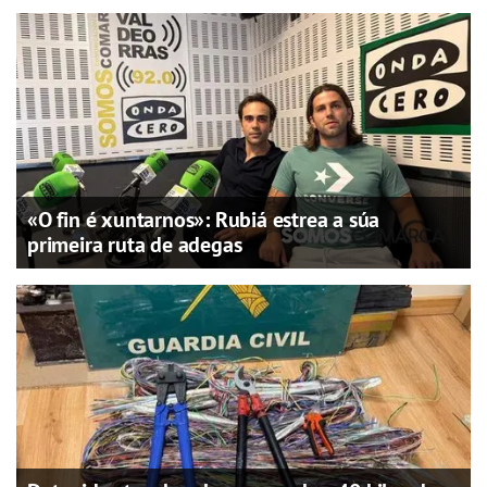
«O fin é xuntarnos»: Rubiá estrea a súa
primeira ruta de adegas