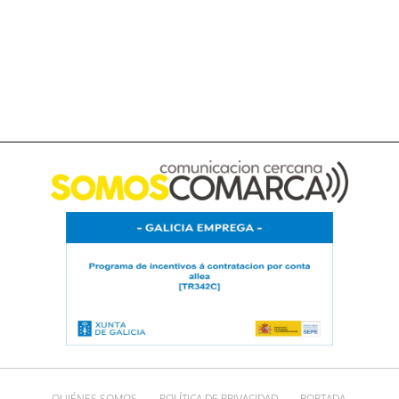
QUIÉNES SOMOS
POLÍTICA DE PRIVACIDAD
PORTADA