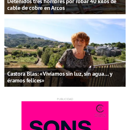
Detenidos tres hombres por robar 40 kilos de
cable de cobre en Arcos
Castora Blas: «Vivíamos sin luz, sin agua… y
éramos felices»