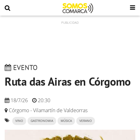
EVENTO
Ruta das Airas en Córgomo
18/7/26
20:30
Córgomo - Vilamartín de Valdeorras
VINO
GASTRONOMIA
MÚSICA
VERANO