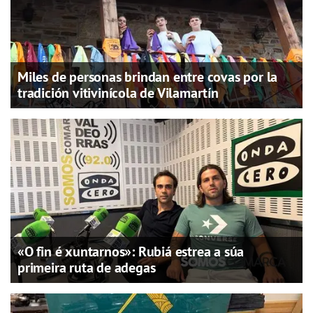
Miles de personas brindan entre covas por la
tradición vitivinícola de Vilamartín
«O fin é xuntarnos»: Rubiá estrea a súa
primeira ruta de adegas