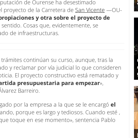
Diputación de Ourense ha desestimado
l proyecto de la Carretera de
San Vicente
—OU-
propiaciones y otra sobre el proyecto de
a sentido. Cosas que, evidentemente, se
ado de infraestructuras.
e trámites continúan su curso, aunque, tras la
ado y reclamar por vía judicial lo que consideren
icia. El proyecto constructivo está rematado y
partida presupuestaria para empezar
»,
Álvarez Barreiro.
gado por la empresa a la que se le encargó
el
sando, porque es largo y tediosos. Cuando esté ,
lo que toque en ese momento», sentencia Pablo