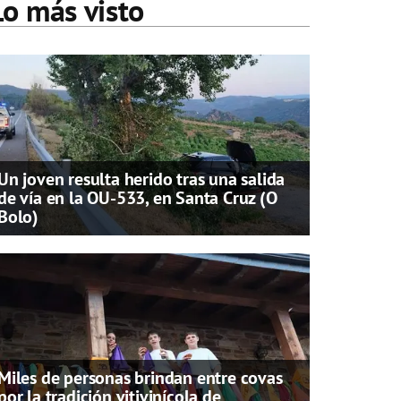
Lo más visto
Un joven resulta herido tras una salida
de vía en la OU-533, en Santa Cruz (O
Bolo)
Miles de personas brindan entre covas
por la tradición vitivinícola de