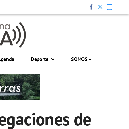
Agenda
Deporte
SOMOS +
legaciones de