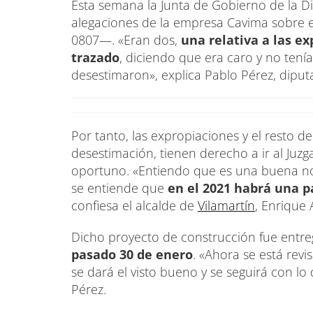
Esta semana la Junta de Gobierno de la 
alegaciones de la empresa Cavima sobre e
0807—. «Eran dos,
una relativa a las ex
trazado
, diciendo que era caro y no tení
desestimaron», explica Pablo Pérez, diput
Por tanto, las expropiaciones y el resto d
desestimación, tienen derecho a ir al Juzg
oportuno. «Entiendo que es una buena not
se entiende que
en el 2021 habrá una 
confiesa el alcalde de
Vilamartín
, Enrique 
Dicho proyecto de construcción fue entre
pasado 30 de enero
. «Ahora se está revi
se dará el visto bueno y se seguirá con 
Pérez.