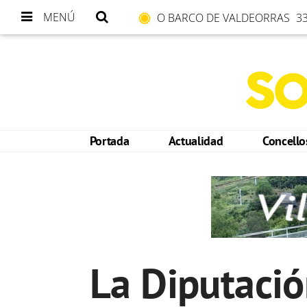
MENÚ
O BARCO DE VALDEORRAS
33
Portada
Actualidad
Concell
La Diputació