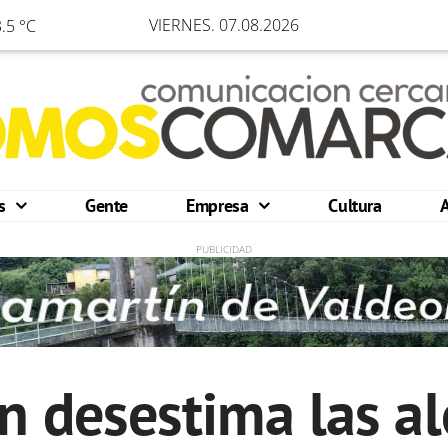
VIERNES. 07.08.2026
.5 °C
os
Gente
Empresa
Cultura
n desestima las a