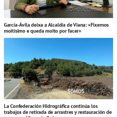
García-Ávila deixa a Alcaldía de Viana: «Fixemos
moitísimo e queda moito por facer»
La Confederación Hidrográfica continúa los
trabajos de retirada de arrastres y restauración de