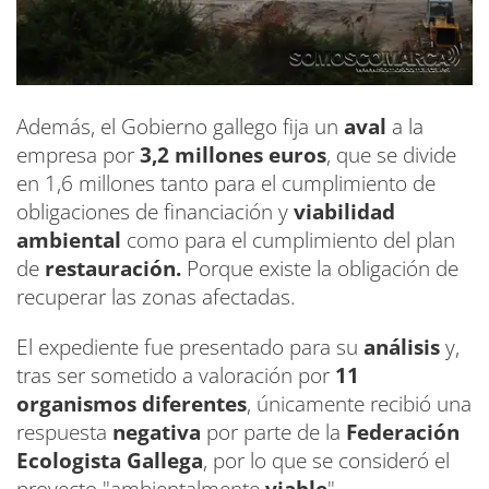
Además, el Gobierno gallego fija un
aval
a la
empresa por
3,2 millones euros
, que se divide
en 1,6 millones tanto para el cumplimiento de
obligaciones de financiación y
viabilidad
ambiental
como para el cumplimiento del plan
de
restauración.
Porque existe la obligación de
recuperar las zonas afectadas.
El expediente fue presentado para su
análisis
y,
tras ser sometido a valoración por
11
organismos diferentes
, únicamente recibió una
respuesta
negativa
por parte de la
Federación
Ecologista Gallega
, por lo que se consideró el
proyecto "ambientalmente
viable
".