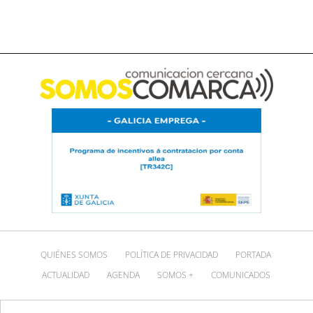
QUIÉNES SOMOS
POLÍTICA DE PRIVACIDAD
PORTADA
ACTUALIDAD
AGENDA
SOMOS +
COMUNICADOS