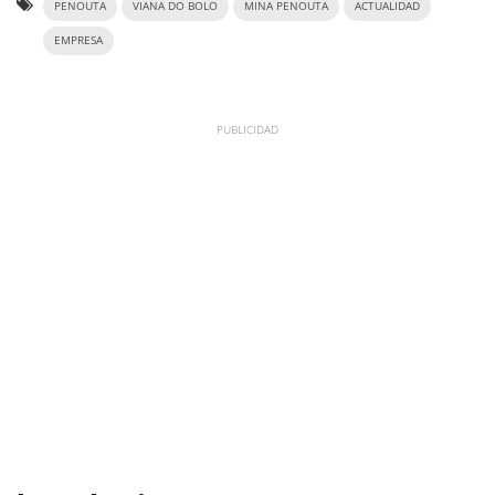
PENOUTA
VIANA DO BOLO
MINA PENOUTA
ACTUALIDAD
EMPRESA