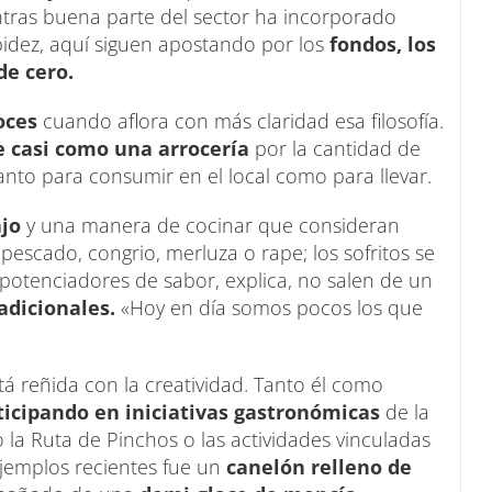
tras buena parte del sector ha incorporado
idez, aquí siguen apostando por los
fondos, los
de cero.
oces
cuando aflora con más claridad esa filosofía.
e casi como una arrocería
por la cantidad de
nto para consumir en el local como para llevar.
ajo
y una manera de cocinar que consideran
pescado, congrio, merluza o rape; los sofritos se
potenciadores de sabor, explica, no salen de un
adicionales.
«Hoy en día somos pocos los que
tá reñida con la creatividad. Tanto él como
icipando en iniciativas gastronómicas
de la
la Ruta de Pinchos o las actividades vinculadas
 ejemplos recientes fue un
canelón relleno de