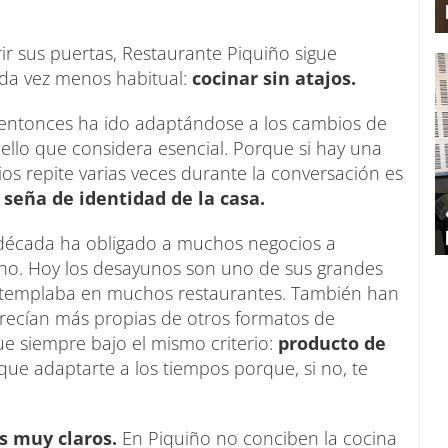
r sus puertas, Restaurante Piquiño sigue
ada vez menos habitual:
cocinar sin atajos.
 entonces ha ido adaptándose a los cambios de
uello que considera esencial. Porque si hay una
os repite varias veces durante la conversación es
 seña de identidad de la casa.
a década ha obligado a muchos negocios a
cho. Hoy los desayunos son uno de sus grandes
ntemplaba en muchos restaurantes. También han
ecían más propias de otros formatos de
 siempre bajo el mismo criterio:
producto de
que adaptarte a los tiempos porque, si no, te
s muy claros.
En Piquiño no conciben la cocina