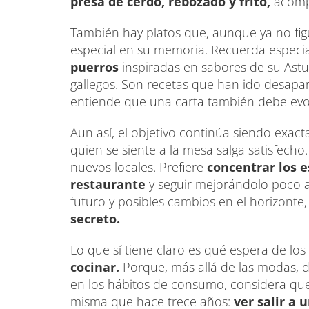
presa de cerdo, rebozado y frito,
acom
También hay platos que, aunque ya no fig
especial en su memoria. Recuerda especi
puerros
inspiradas en sabores de su Astu
gallegos. Son recetas que han ido desapa
entiende que una carta también debe evo
Aun así, el objetivo continúa siendo ex
quien se siente a la mesa salga satisfecho
nuevos locales. Prefiere
concentrar los e
restaurante
y seguir mejorándolo poco a
futuro y posibles cambios en el horizonte
secreto.
Lo que sí tiene claro es qué espera de lo
cocinar.
Porque, más allá de las modas, 
en los hábitos de consumo, considera que
misma que hace trece años:
ver salir a 