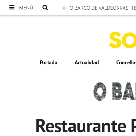
MENÚ
O BARCO DE VALDEORRAS
18
Portada
Actualidad
Concell
Restaurante P