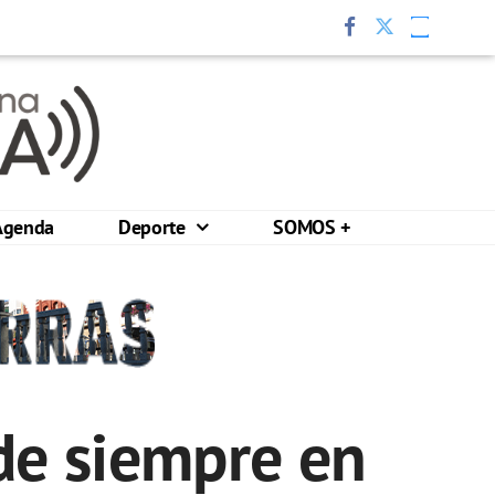
Agenda
Deporte
SOMOS +
 de siempre en