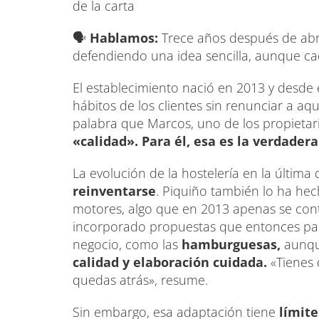
de la carta
🗣️
Hablamos:
Trece años después de abri
defendiendo una idea sencilla, aunque c
El establecimiento nació en 2013 y desde
hábitos de los clientes sin renunciar a aq
palabra que Marcos, uno de los propietari
«calidad». Para él, esa es la verdadera
La evolución de la hostelería en la últim
reinventarse
. Piquiño también lo ha he
motores, algo que en 2013 apenas se co
incorporado propuestas que entonces par
negocio, como las
hamburguesas,
aunque
calidad y elaboración cuidada.
«Tienes 
quedas atrás», resume.
Sin embargo, esa adaptación tiene
límite