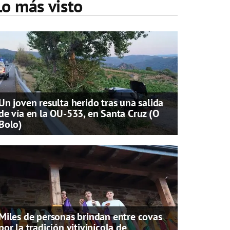
Lo más visto
Un joven resulta herido tras una salida
de vía en la OU-533, en Santa Cruz (O
Bolo)
Miles de personas brindan entre covas
por la tradición vitivinícola de