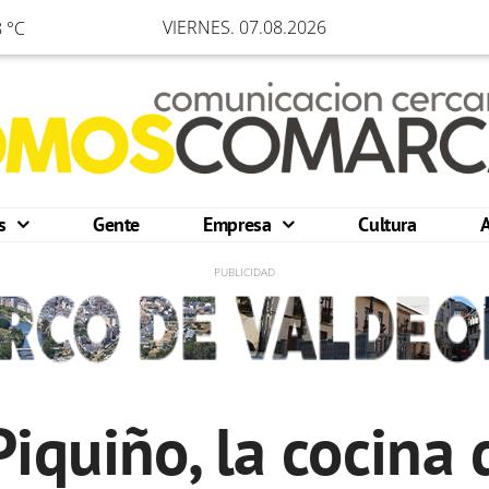
VIERNES. 07.08.2026
 °C
os
Gente
Empresa
Cultura
iquiño, la cocina