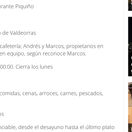
urante Piquiño
 de Valdeorras
afetería; Andrés y Marcos, propietarios en
uen equipo, según reconoce Marcos.
00:00. Cierra los lunes
 comidas, cenas, arroces, carnes, pescados,
os
nciable, desde el desayuno hasta el último plato