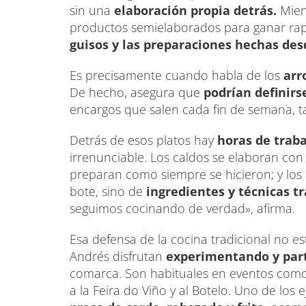
sin una
elaboración propia detrás.
Mien
productos semielaborados para ganar rap
guisos y las preparaciones hechas des
Es precisamente cuando habla de los
arr
De hecho, asegura que
podrían definirs
encargos que salen cada fin de semana, ta
Detrás de esos platos hay
horas de trab
irrenunciable. Los caldos se elaboran con 
preparan como siempre se hicieron; y los 
bote, sino de
ingredientes y técnicas tr
seguimos cocinando de verdad», afirma.
Esa defensa de la cocina tradicional no es
Andrés disfrutan
experimentando y part
comarca. Son habituales en eventos como 
a la Feira do Viño y al Botelo. Uno de los