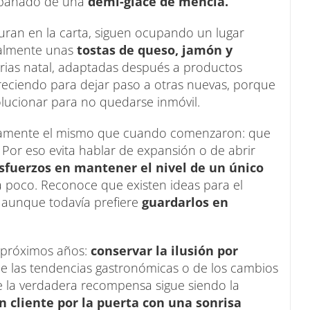
pañado de una
demi-glace de mencía.
uran en la carta, siguen ocupando un lugar
almente unas
tostas de queso, jamón y
rias natal, adaptadas después a productos
reciendo para dejar paso a otras nuevas, porque
lucionar para no quedarse inmóvil.
actamente el mismo que cuando comenzaron: que
. Por eso evita hablar de expansión o de abrir
sfuerzos en mantener el nivel de un único
 poco. Reconoce que existen ideas para el
, aunque todavía prefiere
guardarlos en
s próximos años:
conservar la ilusión por
de las tendencias gastronómicas o de los cambios
 la verdadera recompensa sigue siendo la
un cliente por la puerta con una sonrisa