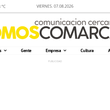
VIERNES. 07.08.2026
 °C
os
Gente
Empresa
Cultura