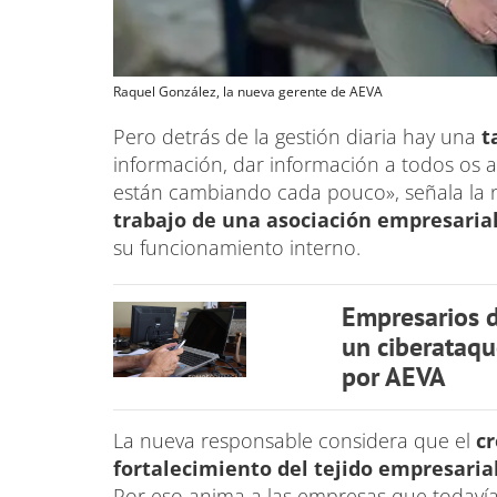
Raquel González, la nueva gerente de AEVA
Pero detrás de la gestión diaria hay una
ta
información, dar información a todos os 
están cambiando cada pouco», señala la
trabajo de una asociación empresaria
su funcionamiento interno.
Empresarios d
un ciberataqu
por AEVA
La nueva responsable considera que el
cr
fortalecimiento del tejido empresaria
Por eso anima a las empresas que todavía