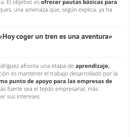
. El objetivo es
ofrecer pautas básicas para
aques, una amenaza que, según explica, ya ha
 «Hoy coger un tren es una aventura»
dríguez afronta una etapa de
aprendizaje,
ión es mantener el trabajo desarrollado por la
o punto de apoyo para las empresas de
más fuerte sea el tejido empresarial, más
er sus intereses.