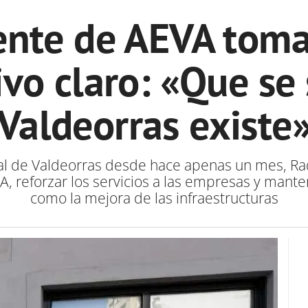
ente de AEVA toma 
ivo claro: «Que se
Valdeorras existe
ial de Valdeorras desde hace apenas un mes, Raq
, reforzar los servicios a las empresas y manten
como la mejora de las infraestructuras