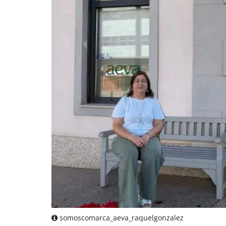
somoscomarca_aeva_raquelgonzalez