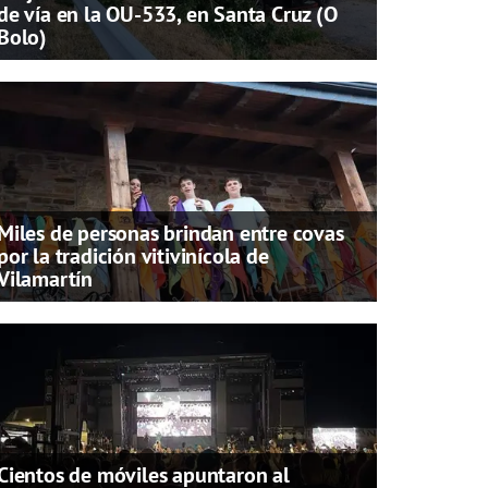
de vía en la OU-533, en Santa Cruz (O
Bolo)
Miles de personas brindan entre covas
por la tradición vitivinícola de
Vilamartín
Cientos de móviles apuntaron al