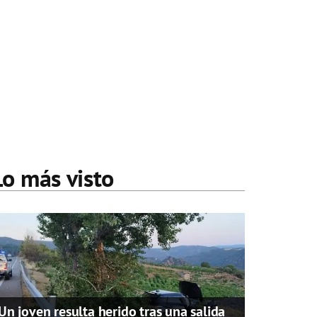
Lo más visto
Un joven resulta herido tras una salida