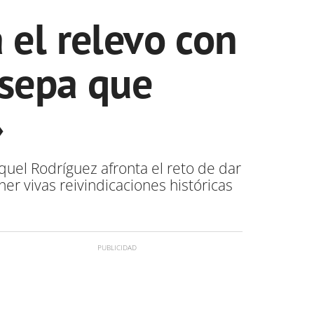
el relevo con
 sepa que
»
uel Rodríguez afronta el reto de dar
er vivas reivindicaciones históricas