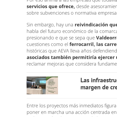
servicios que ofrece,
desde asesoramient
sobre subvenciones o normativa empresa
Sin embargo, hay una
reivindicación q
habla del futuro económico de la comarc
presionando e que se sepa que
Valdeorr
cuestiones como el
ferrocarril, las carr
históricas que AEVA lleva años defendien
asociados también permitiría ejercer
reclamar mejoras que considera fundament
Las infraestr
margen de cre
Entre los proyectos más inmediatos figur
poner en marcha una acción centrada en