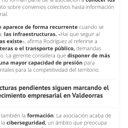
o sobre convenios colectivos hasta información
rial.
ue aparece de forma recurrente
cuando se
a:
las infraestructuras.
«Hai que seguir aí
as existe
», afirma Rodríguez al referirse a
eteras o el transporte público,
demandas
do. La gerente considera que
disponer de más
 una mayor capacidad de presión
para
ales para la competitividad del territorio.
ucturas pendientes siguen marcando el
cimiento empresarial en Valdeorras
a también la
formación
. La asociación acaba de
 la
ciberseguridad,
un ámbito que preocupa