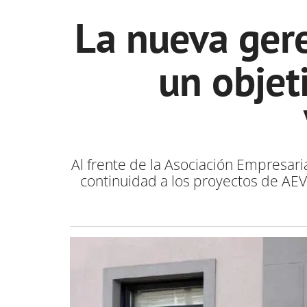
La nueva ger
un objet
Al frente de la Asociación Empresar
continuidad a los proyectos de AEVA