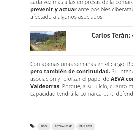
cada vez más a las empresas de la comarca
prevenir y actuar
ante posibles ciberat
afectado a algunos asociados.
Carlos Terán:
Con apenas unas semanas en el cargo, Ro
pero también de continuidad.
Su intenc
asociación y reforzar el papel de
AEVA com
Valdeorras
. Porque, a su juicio, cuanto 
capacidad tendrá la comarca para defend
AEVA
ACTUALIDAD
EMPRESA