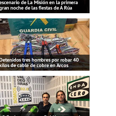
escenario de La Misión en la primera
gran noche de las fiestas de A Rúa
Detenidos tres hombres por robar 40
kilos de cable de cobre en Arcos