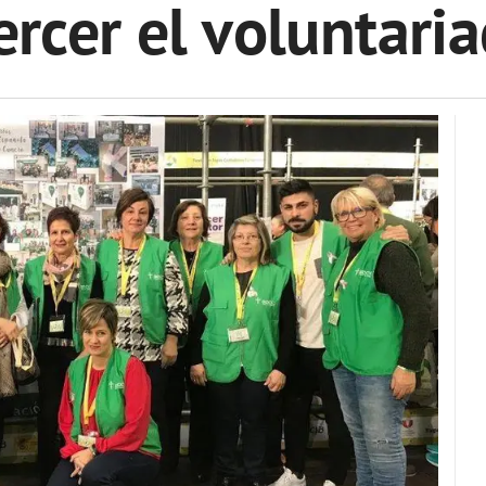
ercer el voluntari