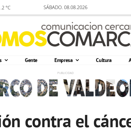
SÁBADO. 08.08.2026
.2 °C
os
Gente
Empresa
Cultura
ión contra el cánc