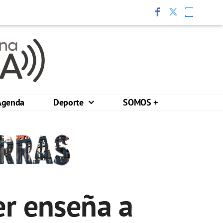
Agenda
Deporte
SOMOS +
er enseña a