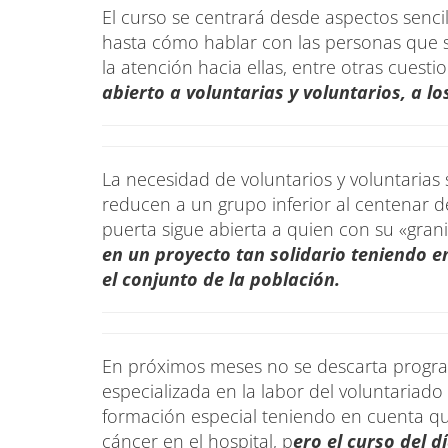
El curso se centrará desde aspectos senci
hasta cómo hablar con las personas que 
la atención hacia ellas, entre otras cuesti
abierto a voluntarias y voluntarios, a lo
La necesidad de voluntarios y voluntarias
reducen a un grupo inferior al centenar 
puerta sigue abierta a quien con su «gran
en un proyecto tan solidario teniendo en
el conjunto de la población.
En próximos meses no se descarta program
especializada en la labor del voluntariado 
formación especial teniendo en cuenta qu
cáncer en el hospital, p
ero el curso del d