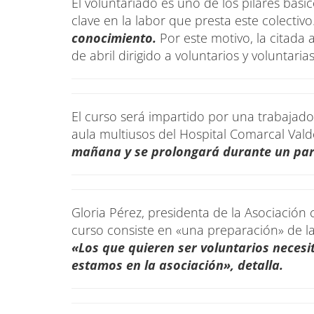
El voluntariado es uno de los pilares bási
clave en la labor que presta este colectivo
conocimiento.
Por este motivo, la citada 
de abril dirigido a voluntarios y voluntarias
El curso será impartido por una trabajador
aula multiusos del Hospital Comarcal Val
mañana y se prolongará durante un par
Gloria Pérez, presidenta de la Asociación 
curso consiste en «una preparación» de 
«Los que quieren ser voluntarios neces
estamos en la asociación», detalla.