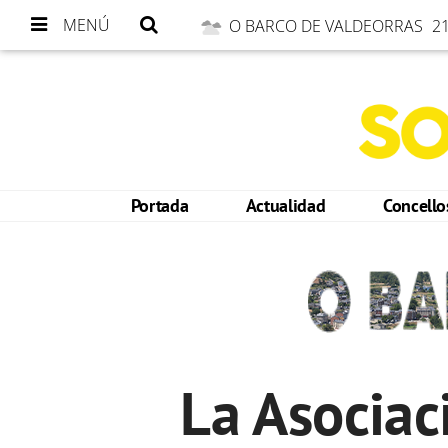
MENÚ
O BARCO DE VALDEORRAS
21
Portada
Actualidad
Concell
La Asociac