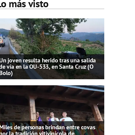
Lo más visto
Un joven resulta herido tras una salida
de vía en la OU-533, en Santa Cruz (O
Bolo)
Miles de personas brindan entre covas
por la tradición vitivinícola de