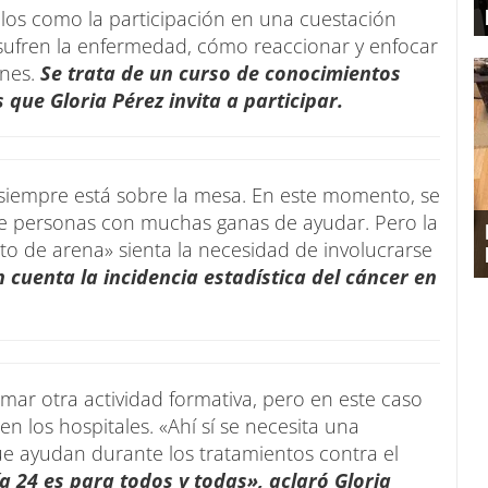
llos como la participación en una cuestación
sufren la enfermedad, cómo reaccionar y enfocar
ones.
Se trata de un curso de conocimientos
s que Gloria Pérez invita a participar.
 siempre está sobre la mesa. En este momento, se
de personas con muchas ganas de ayudar. Pero la
ito de arena» sienta la necesidad de involucrarse
 cuenta la incidencia estadística del cáncer en
ar otra actividad formativa, pero en este caso
en los hospitales. «Ahí sí se necesita una
e ayudan durante los tratamientos contra el
ía 24 es para todos y todas», aclaró Gloria