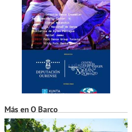
Más en O Barco