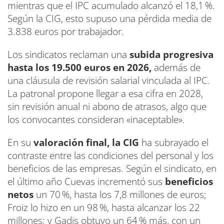
mientras que el IPC acumulado alcanzó el 18,1 %.
Según la CIG, esto supuso una pérdida media de
3.838 euros por trabajador.
Los sindicatos reclaman una
subida progresiva
hasta los 19.500 euros en 2026,
además de
una cláusula de revisión salarial vinculada al IPC.
La patronal propone llegar a esa cifra en 2028,
sin revisión anual ni abono de atrasos, algo que
los convocantes consideran «inaceptable».
En su
valoración final, la CIG
ha subrayado el
contraste entre las condiciones del personal y los
beneficios de las empresas. Según el sindicato, en
el último año Cuevas incrementó sus
beneficios
netos
un 70 %, hasta los 7,8 millones de euros;
Froiz lo hizo en un 98 %, hasta alcanzar los 22
millones; y Gadis obtuvo un 64 % más, con un