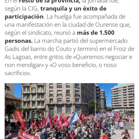
En el
resto de la provincia,
la jornada fue,
según la CIG,
tranquila y un éxito de
participación
. La huelga fue acompañada de
una manifestación en la ciudad de Ourense que,
según el sindicato, reunió a
más de 1.500
personas.
La marcha partió del supermercado
Gadis del barrio do Couto y terminó en el Froiz de
As Lagoas, entre gritos de «Queremos negociar e
non mendigar» y «O voso beneficio, o noso
sacrificio».