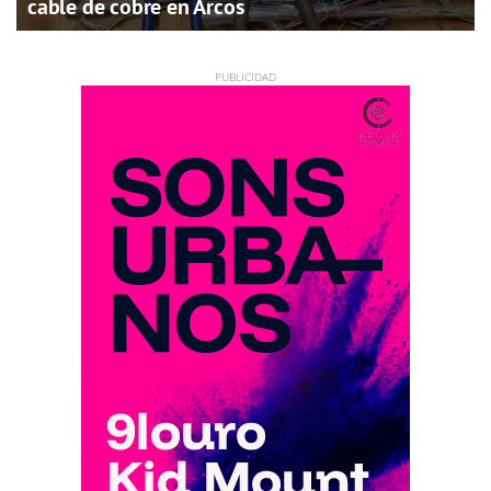
cable de cobre en Arcos