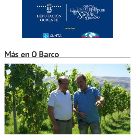
Más en O Barco