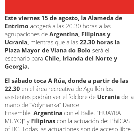
Este viernes 15 de agosto, la Alameda de
Entrimo
acogerá a las 20.30 horas a las
agrupaciones de
Argentina, Filipinas y
Ucrania,
mientras que a las
22.30 horas la
Plaza Mayor de Viana do Bolo
será el
escenario para
Chile, Irlanda del Norte y
Georgia.
El sábado toca A Rúa, donde a partir de las
22.30
en el área recreativa de Aguillón los
asistentes podrán ver el folclore de
Ucrania
de la
mano de “Volynianka” Dance
Ensemble;
Argentina
con el Ballet “HUAYRA
MUYOJ” y
Filipinas
con la actuación de: PhilCAS
of BC. Todas las actuaciones son de acceso libre.