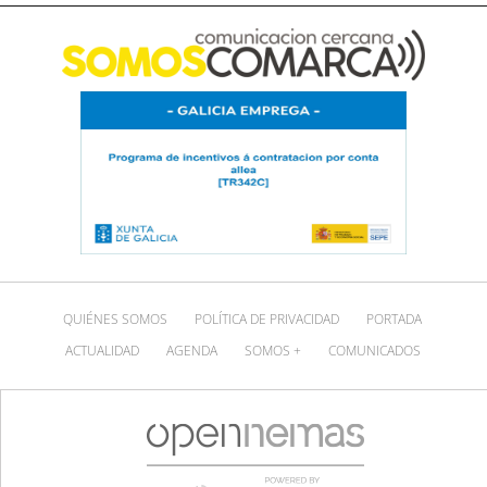
QUIÉNES SOMOS
POLÍTICA DE PRIVACIDAD
PORTADA
ACTUALIDAD
AGENDA
SOMOS +
COMUNICADOS