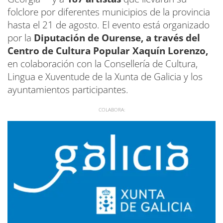
folclore por diferentes municipios de la provincia
hasta el 21 de agosto. El evento está organizado
por la
Diputación de Ourense, a través del
Centro de Cultura Popular Xaquín Lorenzo,
en colaboración con la Consellería de Cultura,
Lingua e Xuventude de la Xunta de Galicia y los
ayuntamientos participantes.