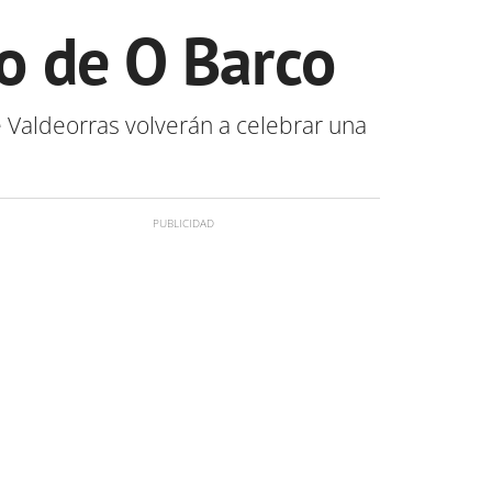
lo de O Barco
e Valdeorras volverán a celebrar una