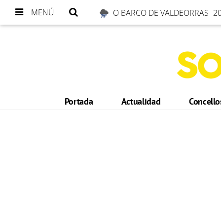
MENÚ
O BARCO DE VALDEORRAS
20
Portada
Actualidad
Concell