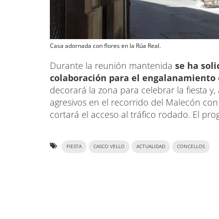
Casa adornada con flores en la Rúa Real.
Durante la reunión mantenida
se ha soli
colaboración para el engalanamiento 
decorará la zona para celebrar la fiesta 
agresivos en el recorrido del Malecón con e
cortará el acceso al tráfico rodado. El pr
FIESTA
CASCO VELLO
ACTUALIDAD
CONCELLOS