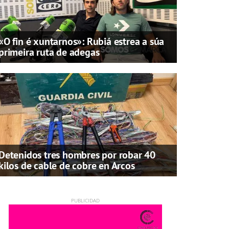
«O fin é xuntarnos»: Rubiá estrea a súa
primeira ruta de adegas
Detenidos tres hombres por robar 40
kilos de cable de cobre en Arcos