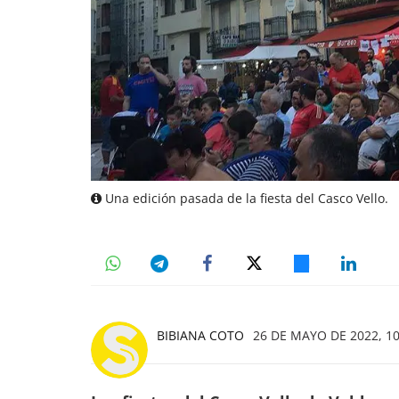
Una edición pasada de la fiesta del Casco Vello.
BIBIANA COTO
26 DE MAYO DE 2022, 10