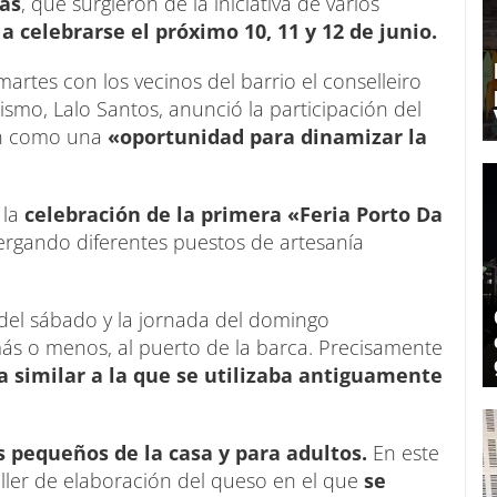
ras
, que surgieron de la iniciativa de varios
a celebrarse el próximo 10, 11 y 12 de junio.
rtes con los vecinos del barrio el conselleiro
mo, Lalo Santos, anunció la participación del
án como una
«oportunidad para dinamizar la
 la
celebración de la primera «Feria Porto Da
ergando diferentes puestos de artesanía
 del sábado y la jornada del domingo
más o menos, al puerto de la barca. Precisamente
a similar a la que se utilizaba antiguamente
 pequeños de la casa y para adultos.
En este
ller de elaboración del queso en el que
se