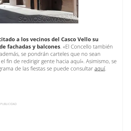
citado a los vecinos del Casco Vello su
de fachadas y balcones
. «El Concello también
y, además, se pondrán carteles que no sean
l fin de redirigir gente hacia aquí». Asimismo, se
ograma de las fiestas se puede consultar
aquí
.