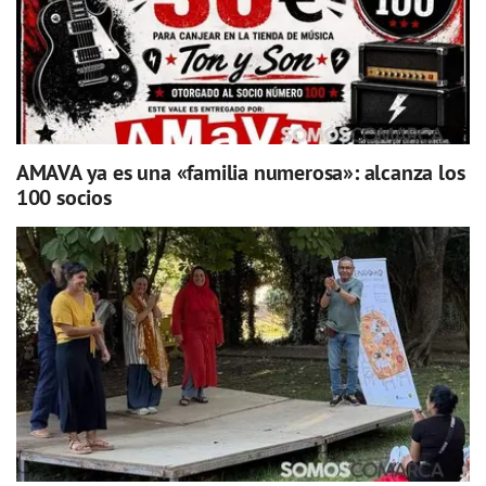
AMAVA ya es una «familia numerosa»: alcanza los
100 socios