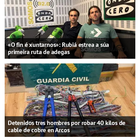
«O fin é xuntarnos»: Rubiá estrea a súa
primeira ruta de adegas
Detenidos tres hombres por robar 40 kilos de
cable de cobre en Arcos