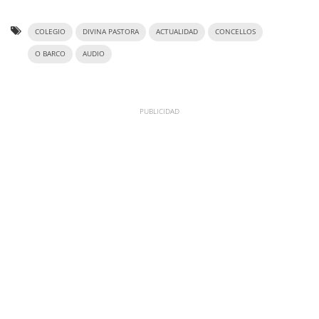
COLEGIO
DIVINA PASTORA
ACTUALIDAD
CONCELLOS
O BARCO
AUDIO