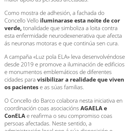
Como mostra de adhesión, a fachada do
Concello Vello
iluminarase esta noite de cor
verde,
tonalidade que simboliza a loita contra
esta enfermidade neurodexenerativa que afecta
ás neuronas motoras e que continúa sen cura.
A campaña «Luz pola ELA» leva desenvolvéndose
desde 2019 e promove a iluminación de edificios
e monumentos emblemáticos de diferentes
cidades para
visibilizar a realidade que viven
os pacientes
e as súas familias.
O Concello do Barco colabora nesta iniciativa en
coordinación coas asociacións
AGAELA e
ConELA
e reafirma o seu compromiso coas
persoas afectadas. Neste sentido, a
administración local pon á súa disposición o