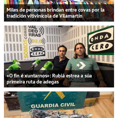
Miles de personas brindan entre covas por la
tradición vitivinícola de Vilamartín
«O fin é xuntarnos»: Rubiá estrea a súa
primeira ruta de adegas