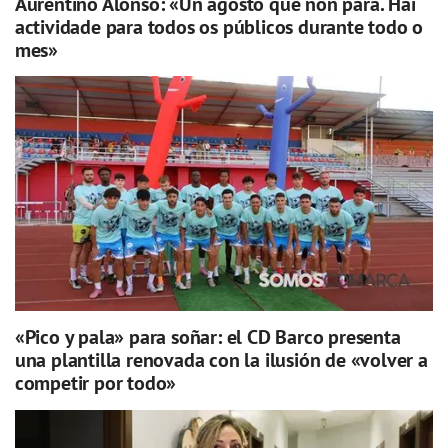
Aurentino Alonso: «Un agosto que non para. Hai
actividade para todos os públicos durante todo o
mes»
«Pico y pala» para soñar: el CD Barco presenta
una plantilla renovada con la ilusión de «volver a
competir por todo»