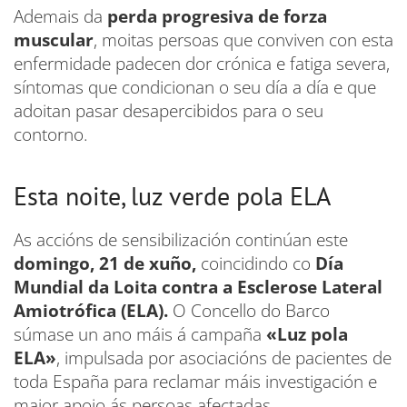
Ademais da
perda progresiva de forza
muscular
, moitas persoas que conviven con esta
enfermidade padecen dor crónica e fatiga severa,
síntomas que condicionan o seu día a día e que
adoitan pasar desapercibidos para o seu
contorno.
Esta noite, luz verde pola ELA
As accións de sensibilización continúan este
domingo, 21 de xuño,
coincidindo co
Día
Mundial da Loita contra a Esclerose Lateral
Amiotrófica (ELA).
O Concello do Barco
súmase un ano máis á campaña
«Luz pola
ELA»
, impulsada por asociacións de pacientes de
toda España para reclamar máis investigación e
maior apoio ás persoas afectadas.