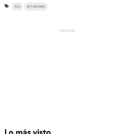
ELA
ACTUALIDAD
Lo más visto