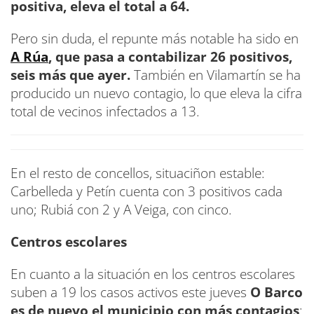
positiva, eleva el total a 64.
Pero sin duda, el repunte más notable ha sido en
A Rúa
, que pasa a contabilizar 26 positivos,
seis más que ayer.
También en Vilamartín se ha
producido un nuevo contagio, lo que eleva la cifra
total de vecinos infectados a 13.
En el resto de concellos, situaciñon estable:
Carbelleda y Petín cuenta con 3 positivos cada
uno; Rubiá con 2 y A Veiga, con cinco.
Centros escolares
En cuanto a la situación en los centros escolares
suben a 19 los casos activos este jueves
O Barco
es de nuevo el municipio con más contagios
: