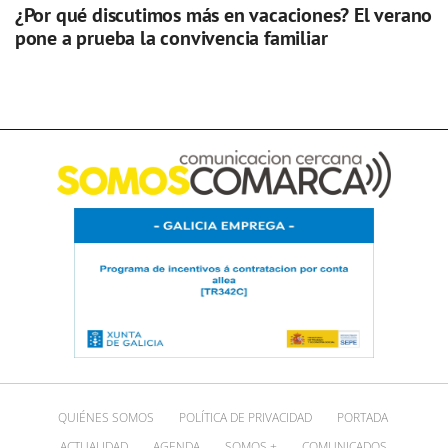
¿Por qué discutimos más en vacaciones? El verano
pone a prueba la convivencia familiar
QUIÉNES SOMOS
POLÍTICA DE PRIVACIDAD
PORTADA
ACTUALIDAD
AGENDA
SOMOS +
COMUNICADOS