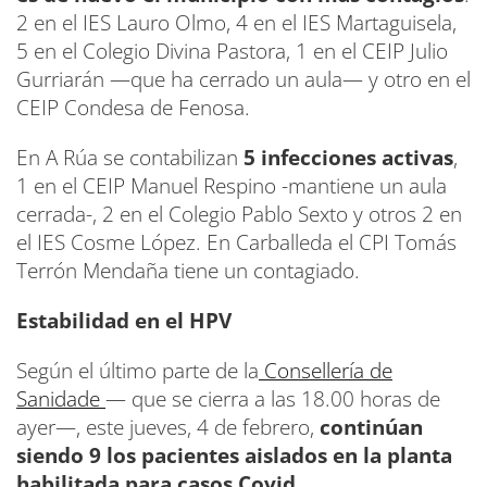
2 en el IES Lauro Olmo, 4 en el IES Martaguisela,
5 en el Colegio Divina Pastora, 1 en el CEIP Julio
Gurriarán —que ha cerrado un aula— y otro en el
CEIP Condesa de Fenosa.
En A Rúa se contabilizan
5 infecciones activas
,
1 en el CEIP Manuel Respino -mantiene un aula
cerrada-, 2 en el Colegio Pablo Sexto y otros 2 en
el IES Cosme López. En Carballeda el CPI Tomás
Terrón Mendaña tiene un contagiado.
Estabilidad en el HPV
Según el último parte de la
Consellería de
Sanidade
— que se cierra a las 18.00 horas de
ayer—, este jueves, 4 de febrero,
continúan
siendo 9 los pacientes aislados en la planta
habilitada para casos Covid.