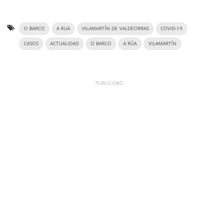
O BARCO
A RUA
VILAMARTÍN DE VALDEORRAS
COVID-19
CASOS
ACTUALIDAD
O BARCO
A RÚA
VILAMARTÍN