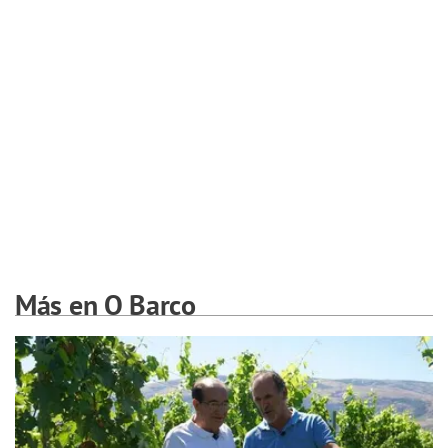
Más en O Barco