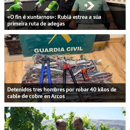
«O fin é xuntarnos»: Rubiá estrea a súa
primeira ruta de adegas
Detenidos tres hombres por robar 40 kilos de
cable de cobre en Arcos