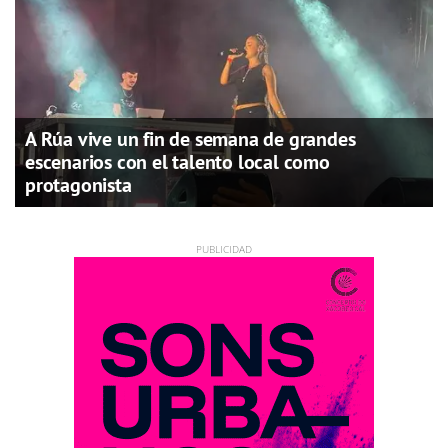
A Rúa vive un fin de semana de grandes
escenarios con el talento local como
protagonista