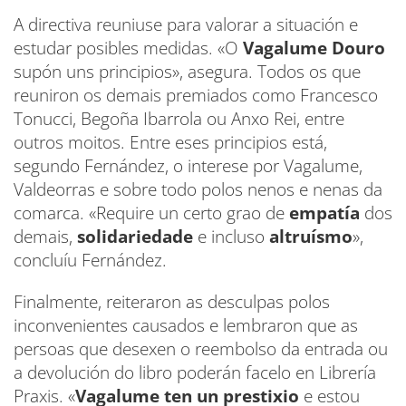
A directiva reuniuse para valorar a situación e
estudar posibles medidas. «O
Vagalume Douro
supón uns principios», asegura. Todos os que
reuniron os demais premiados como Francesco
Tonucci, Begoña Ibarrola ou Anxo Rei, entre
outros moitos. Entre eses principios está,
segundo Fernández, o interese por Vagalume,
Valdeorras e sobre todo polos nenos e nenas da
comarca. «Require un certo grao de
empatía
dos
demais,
solidariedade
e incluso
altruísmo
»,
concluíu Fernández.
Finalmente, reiteraron as desculpas polos
inconvenientes causados e lembraron que as
persoas que desexen o reembolso da entrada ou
a devolución do libro poderán facelo en Librería
Praxis. «
Vagalume ten un prestixio
e estou