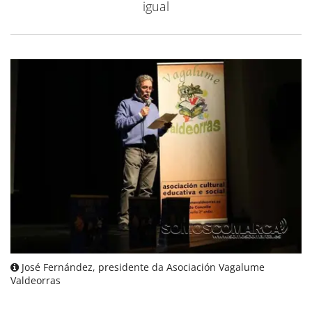
igual
José Fernández, presidente da Asociación Vagalume
Valdeorras