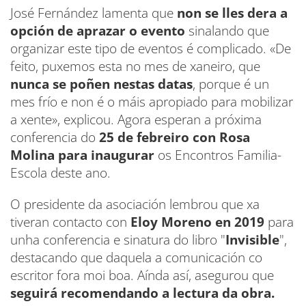
José Fernández lamenta que
non se lles dera a
opción de aprazar o evento
sinalando que
organizar este tipo de eventos é complicado. «De
feito, puxemos esta no mes de xaneiro, que
nunca se poñen nestas datas
, porque é un
mes frío e non é o máis apropiado para mobilizar
a xente», explicou. Agora esperan a próxima
conferencia do
25 de febreiro con Rosa
Molina para inaugurar
os Encontros Familia-
Escola deste ano.
O presidente da asociación lembrou que xa
tiveran contacto con
Eloy Moreno en 2019
para
unha conferencia e sinatura do libro "
Invisible
",
destacando que daquela a comunicación co
escritor fora moi boa. Aínda así, asegurou que
seguirá recomendando a lectura da obra.