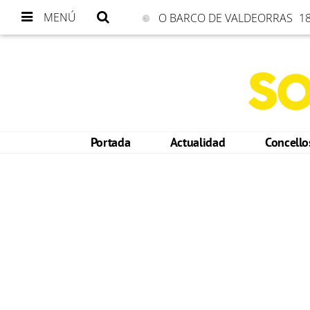
MENÚ
O BARCO DE VALDEORRAS
18
Portada
Actualidad
Concell