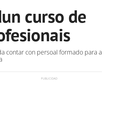
dun curso de
ofesionais
da contar con persoal formado para a
a