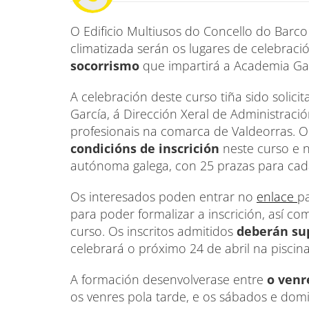
O Edificio Multiusos do Concello do Barco 
climatizada serán os lugares de celebrac
socorrismo
que impartirá a Academia Ga
A celebración deste curso tiña sido solicit
García, á Dirección Xeral de Administració
profesionais na comarca de Valdeorras.
condicións de inscrición
neste curso e 
autónoma galega, con 25 prazas para cad
Os interesados poden entrar no
enlace
pa
para poder formalizar a inscrición, así co
curso. Os inscritos admitidos
deberán sup
celebrará o próximo 24 de abril na piscin
A formación desenvolverase entre
o venr
os venres pola tarde, e os sábados e domi