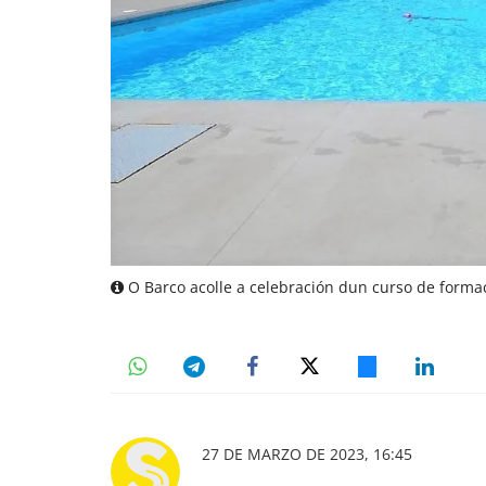
O Barco acolle a celebración dun curso de formac
27 DE MARZO DE 2023, 16:45