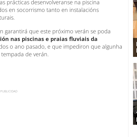
e as prácticas desenvolveranse na piscina
dos en socorrismo tanto en instalacións
urais.
ón garantirá que este próximo verán se poda
ión nas piscinas e praias fluviais da
rados o ano pasado, e que impediron que algunha
a tempada de verán.