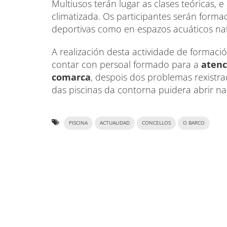
Multiusos terán lugar as clases teóricas, 
climatizada. Os participantes serán forma
deportivas como en espazos acuáticos nat
A realización desta actividade de formaci
contar con persoal formado para a
atenc
comarca
, despois dos problemas rexist
das piscinas da contorna puidera abrir n
PISCINA
ACTUALIDAD
CONCELLOS
O BARCO