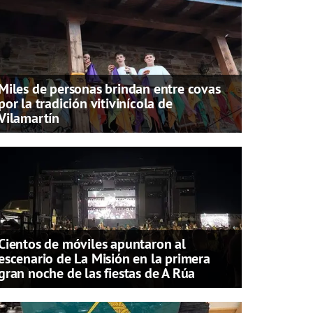
Miles de personas brindan entre covas
por la tradición vitivinícola de
Vilamartín
Cientos de móviles apuntaron al
escenario de La Misión en la primera
gran noche de las fiestas de A Rúa