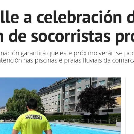
lle a celebración 
 de socorristas pr
ormación garantirá que este próximo verán se po
atención nas piscinas e praias fluviais da comarc