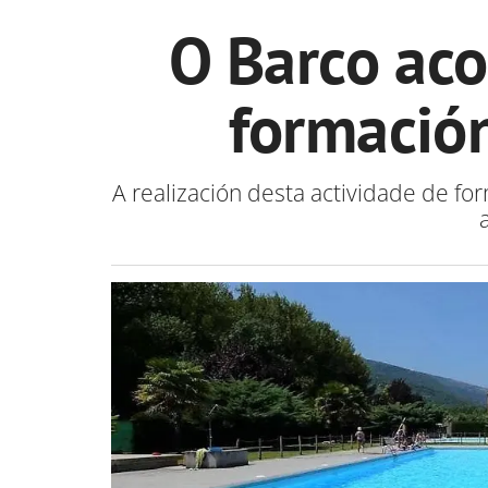
O Barco aco
formación
A realización desta actividade de f