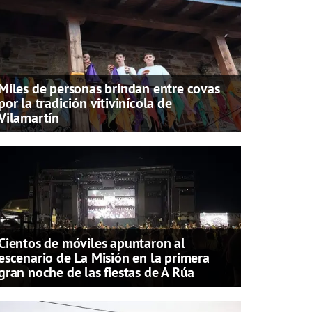
Miles de personas brindan entre covas
por la tradición vitivinícola de
Vilamartín
Cientos de móviles apuntaron al
escenario de La Misión en la primera
gran noche de las fiestas de A Rúa