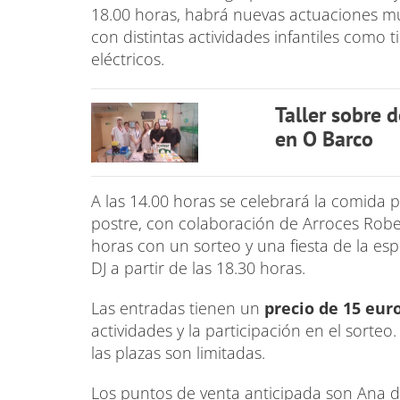
18.00 horas, habrá nuevas actuaciones mu
con distintas actividades infantiles como t
eléctricos.
Taller sobre 
en O Barco
A las 14.00 horas se celebrará la comida po
postre, con colaboración de Arroces Roberts
horas con un sorteo y una fiesta de la es
DJ a partir de las 18.30 horas.
Las entradas tienen un
precio de 15 eur
actividades y la participación en el sort
las plazas son limitadas.
Los puntos de venta anticipada son Ana d