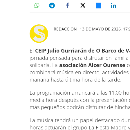
REDACCIÓN
13 DE MAYO DE 2026, 17:
El
CEIP Julio Gurriarán de O Barco de 
jornada pensada para disfrutar en familia
solidaria. La
asociación Alcer Ourense
o
combinará música en directo, actividades i
mañana hasta última hora de la tarde.
La programación arrancará a las 11.00 ho
media hora después con la presentación de 
más pequeños podrán disfrutar de hinchab
La música tendrá un papel destacado duran
horas actuarán el grupo La Fiesta Madre y