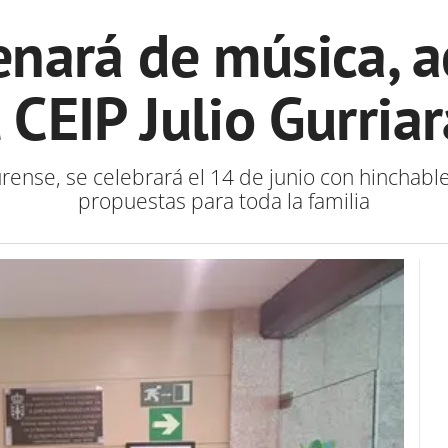
lenará de música, a
l CEIP Julio Gurria
urense, se celebrará el 14 de junio con hinchable
propuestas para toda la familia