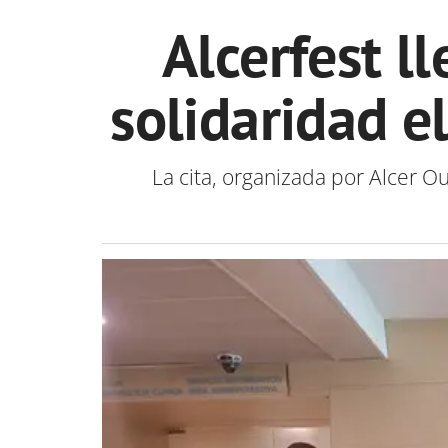
Alcerfest l
solidaridad e
La cita, organizada por Alcer O