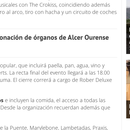
sicales con The Crokiss, coincidiendo además
iro al arco, tiro con hacha y un circuito de coches
donación de órganos de Alcer Ourense
pular, que incluirá paella, pan, agua, vino y
. La recta final del evento llegará a las 18.00
puma. El cierre correrá a cargo de Rober Deluxe
os
e incluyen la comida, el acceso a todas las
eo. Desde la organización recuerdan además que
e la Puente, Marylebone, Lambetadas, Praxis,