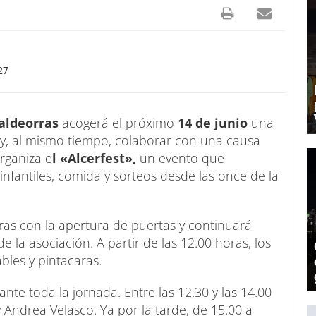
27
Valdeorras
acogerá el próximo
14 de junio
una
 y, al mismo tiempo, colaborar con una causa
rganiza e
l «Alcerfest»,
un evento que
nfantiles, comida y sorteos desde las once de la
ras con la apertura de puertas y continuará
la asociación. A partir de las 12.00 horas, los
les y pintacaras.
te toda la jornada. Entre las 12.30 y las 14.00
 Andrea Velasco. Ya por la tarde, de 15.00 a