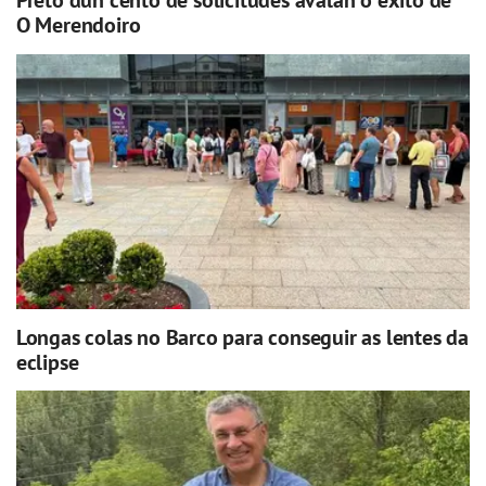
Preto dun cento de solicitudes avalan o éxito de
O Merendoiro
Longas colas no Barco para conseguir as lentes da
eclipse