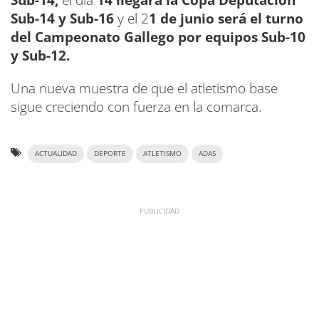
Sub-14,
el día
14 llegará la Copa Deputación
Sub-14 y Sub-16
y el 2
1 de junio será el turno
del Campeonato Gallego por equipos Sub-10
y Sub-12.
Una nueva muestra de que el atletismo base
sigue creciendo con fuerza en la comarca.
ACTUALIDAD
DEPORTE
ATLETISMO
ADAS