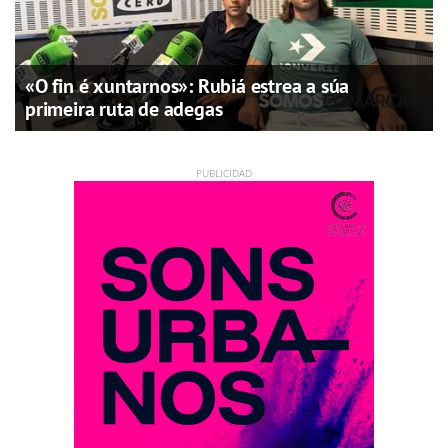
«O fin é xuntarnos»: Rubiá estrea a súa
primeira ruta de adegas