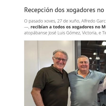
Recepción dos xogadores no 
O pasado xoves, 27 de xuño, Alfredo Garc
—,
recibían a todos os xogadores no 
atopábanse José Luis Gómez, Victoria, e T