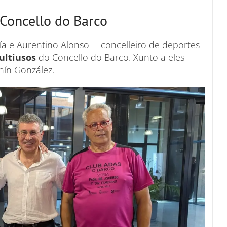
Concello do Barco
ía e Aurentino Alonso —concelleiro de deportes
Multiusos
do Concello do Barco. Xunto a eles
inín González.