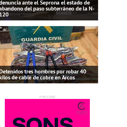
denuncia ante el Seprona el estado de
abandono del paso subterráneo de la N-
120
Detenidos tres hombres por robar 40
kilos de cable de cobre en Arcos