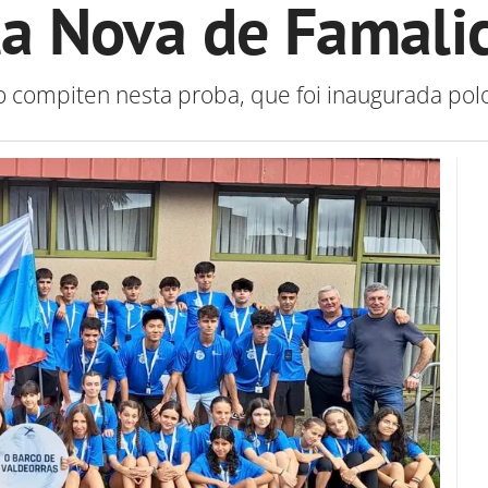
la Nova de Famali
o compiten nesta proba, que foi inaugurada pol