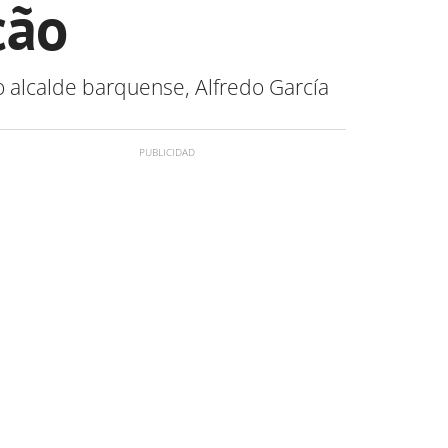
cão
o alcalde barquense, Alfredo García