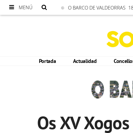
MENÚ
O BARCO DE VALDEORRAS
18
Portada
Actualidad
Concell
Os XV Xogos 