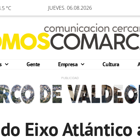
JUEVES. 06.08.2026
.5 °C
os
Gente
Empresa
Cultura
do Eixo Atlántico 