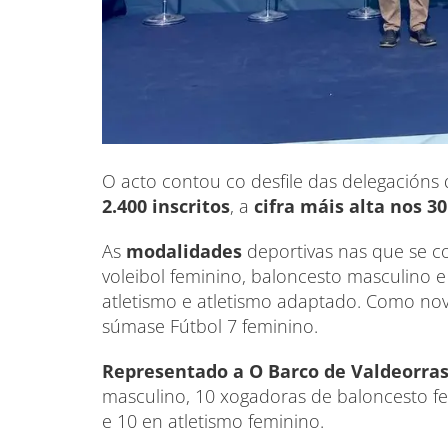
O acto contou co desfile das delegacións
2.400 inscritos
, a
cifra máis alta nos 3
As
modalidades
deportivas nas que se 
voleibol feminino, baloncesto masculino e
atletismo e atletismo adaptado. Como nov
súmase Fútbol 7 feminino.
Representado a O Barco de Valdeorra
masculino, 10 xogadoras de baloncesto fe
e 10 en atletismo feminino.