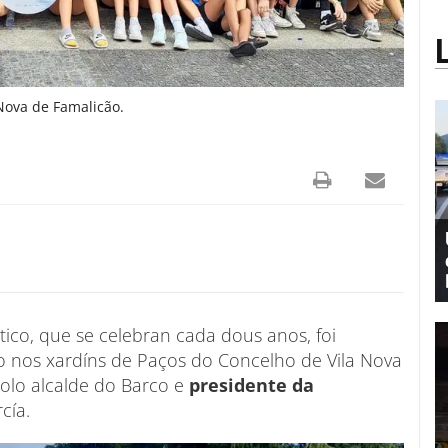
 Nova de Famalicão.
tico, que se celebran cada dous anos, foi
 nos xardíns de Paços do Concelho de Vila Nova
polo alcalde do Barco e
presidente da
cía.