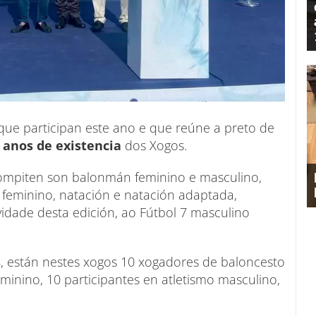
 que participan este ano e que reúne a preto de
0 anos de existencia
dos Xogos.
compiten son balonmán feminino e masculino,
 feminino, natación e natación adaptada,
idade desta edición, ao Fútbol 7 masculino
s
, están nestes xogos 10 xogadores de baloncesto
minino, 10 participantes en atletismo masculino,