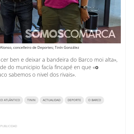
o Alonso, concelleiro de Deportes; Tinín González
facer ben e deixar a bandeira do Barco moi alta»,
de do municipio facía fincapé en que «
o
o sabemos o nivel dos rivais».
XO ATLÁNTICO
TININ
ACTUALIDAD
DEPORTE
O BARCO