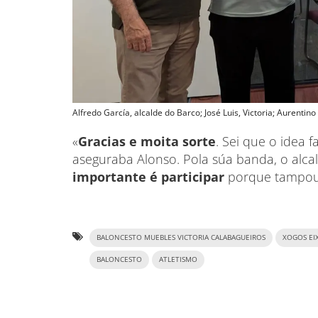
Alfredo García, alcalde do Barco; José Luis, Victoria; Aurentin
«
Gracias e moita sorte
. Sei que o idea 
aseguraba Alonso. Pola súa banda, o alcal
importante é participar
porque tampouc
BALONCESTO MUEBLES VICTORIA CALABAGUEIROS
XOGOS EI
BALONCESTO
ATLETISMO