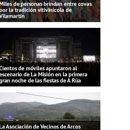
Miles de personas brindan entre covas
por la tradición vitivinícola de
Vilamartín
Cientos de móviles apuntaron al
escenario de La Misión en la primera
gran noche de las fiestas de A Rúa
La Asociación de Vecinos de Arcos