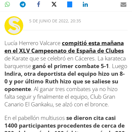
5 DE JUNIO DE 2022, 20:35
Lucía Herrero Valcarce
compitió esta mañana
en el XLV Campeonato de España de Clubes
de Karate que se celebró en Cáceres. La karateca
barquense
ganó el primer combate 5-1
. Luego
Indira, otra deportista del equipo hizo un 8-
0 y por último Ruth hizo que se saliese su
oponente
. Al ganar tres combates ya no hizo
falta seguir y finalmente el equipo, Club Gran
Canario El Gankaku, se alzó con el bronce.
En el pabellón multiusos
se dieron cita casi
1400 participantes procedentes de cerca de