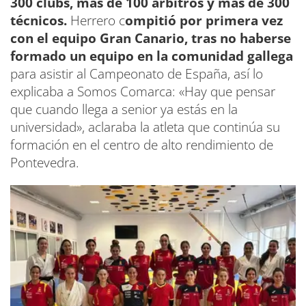
300 clubs, más de 100 árbitros y más de 300
técnicos.
Herrero c
ompitió por primera vez
con el equipo Gran Canario, tras no haberse
formado un equipo en la comunidad gallega
para asistir al Campeonato de España, así lo
explicaba a Somos Comarca: «Hay que pensar
que cuando llega a senior ya estás en la
universidad», aclaraba la atleta que continúa su
formación en el centro de alto rendimiento de
Pontevedra.