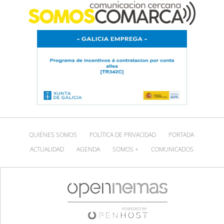
QUIÉNES SOMOS
POLÍTICA DE PRIVACIDAD
PORTADA
ACTUALIDAD
AGENDA
SOMOS +
COMUNICADOS